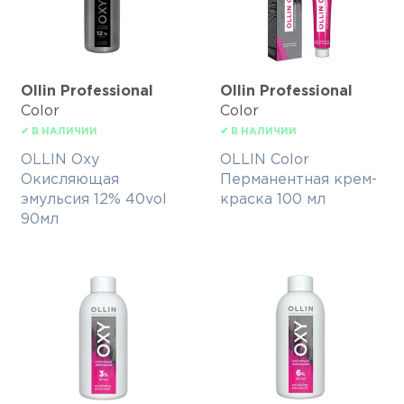
Ollin Professional
Ollin Professional
Color
Color
✔ В НАЛИЧИИ
✔ В НАЛИЧИИ
OLLIN Oxy
OLLIN Color
Окисляющая
Перманентная крем-
эмульсия 12% 40vol
краска 100 мл
90мл