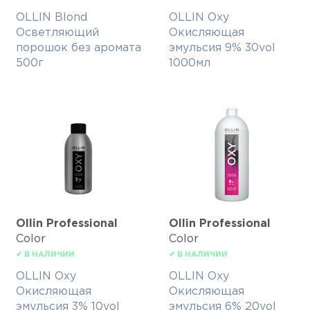
OLLIN Blond
OLLIN Oxy
Осветляющий
Окисляющая
порошок без аромата
эмульсия 9% 30vol
500г
1000мл
Ollin Professional
Ollin Professional
Color
Color
✔ В НАЛИЧИИ
✔ В НАЛИЧИИ
OLLIN Oxy
OLLIN Oxy
Окисляющая
Окисляющая
эмульсия 3% 10vol
эмульсия 6% 20vol