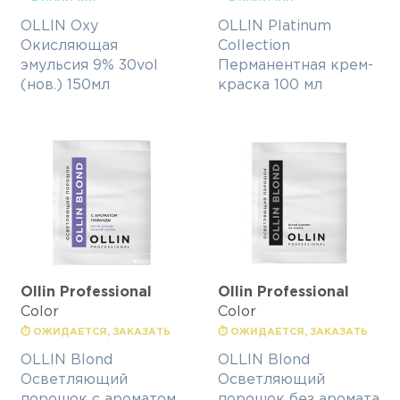
OLLIN Oxy
OLLIN Platinum
Окисляющая
Collection
эмульсия 9% 30vol
Перманентная крем-
(нов.) 150мл
краска 100 мл
Ollin Professional
Ollin Professional
Color
Color
⏱ ОЖИДАЕТСЯ, ЗАКАЗАТЬ
⏱ ОЖИДАЕТСЯ, ЗАКАЗАТЬ
OLLIN Blond
OLLIN Blond
Осветляющий
Осветляющий
порошок с ароматом
порошок без аромата