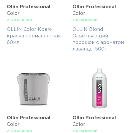
Ollin Professional
Ollin Professional
Color
Color
✔ В НАЛИЧИИ
✔ В НАЛИЧИИ
OLLIN Color Крем-
OLLIN Blond
краска перманентная
Осветляющий
60мл
порошок с ароматом
лаванды 500г
Ollin Professional
Ollin Professional
Color
Color
✔ В НАЛИЧИИ
✔ В НАЛИЧИИ