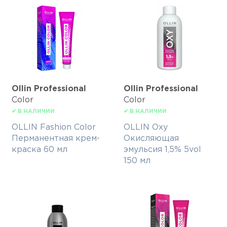
Ollin Professional
Ollin Professional
Color
Color
✔ В НАЛИЧИИ
✔ В НАЛИЧИИ
OLLIN Fashion Color
OLLIN Oxy
Перманентная крем-
Окисляющая
краска 60 мл
эмульсия 1,5% 5vol
150 мл