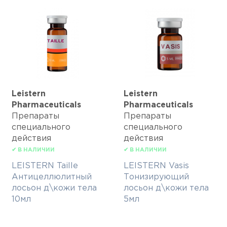
Leistern
Leistern
Pharmaceuticals
Pharmaceuticals
Препараты
Препараты
специального
специального
действия
действия
✔ В НАЛИЧИИ
✔ В НАЛИЧИИ
LEISTERN Taille
LEISTERN Vasis
Антицеллюлитный
Тонизирующий
лосьон д\кожи тела
лосьон д\кожи тела
10мл
5мл