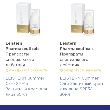
Leistern
Leistern
Pharmaceuticals
Pharmaceuticals
Препараты
Препараты
специального
специального
действия
действия
⏱ ОЖИДАЕТСЯ, ЗАКАЗАТЬ
⏱ ОЖИДАЕТСЯ, ЗАКАЗАТЬ
LEISTERN Summer
LEISTERN Summer
Care SPF15
Care Защитный крем
Защитный крем для
для лица SPF30,
лица 30мл
30мл