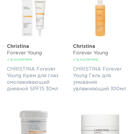
Christina
Christina
Forever Young
Forever Young
✔ В НАЛИЧИИ
✔ В НАЛИЧИИ
CHRISTINA Forever
CHRISTINA Forever
Young Крем для глаз
Young Гель для
омолаживающий
умывания
дневной SPF15 30мл
увлажняющий 300мл