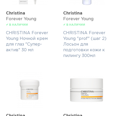
Christina
Christina
Forever Young
Forever Young
✔ В НАЛИЧИИ
✔ В НАЛИЧИИ
CHRISTINA Forever
CHRISTINA Forever
Young Ночной крем
Young "prof" (шаг 2)
для глаз "Супер-
Лосьон для
актив" 30 мл
подготовки кожи к
пилингу 300мл
Christina
Christina