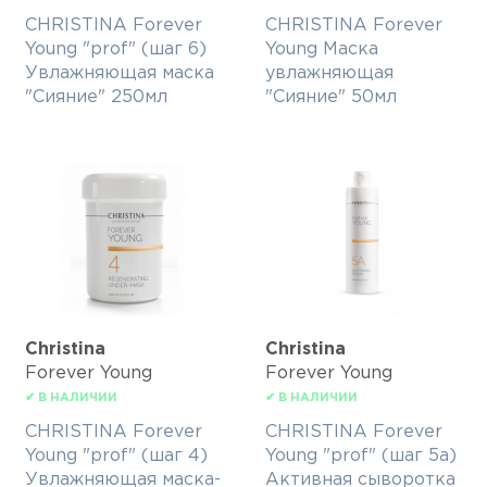
CHRISTINA Forever
CHRISTINA Forever
Young "prof" (шаг 6)
Young Маска
Увлажняющая маска
увлажняющая
"Сияние" 250мл
"Сияние" 50мл
Christina
Christina
Forever Young
Forever Young
✔ В НАЛИЧИИ
✔ В НАЛИЧИИ
CHRISTINA Forever
CHRISTINA Forever
Young "prof" (шаг 4)
Young "prof" (шаг 5a)
Увлажняющая маска-
Активная сыворотка