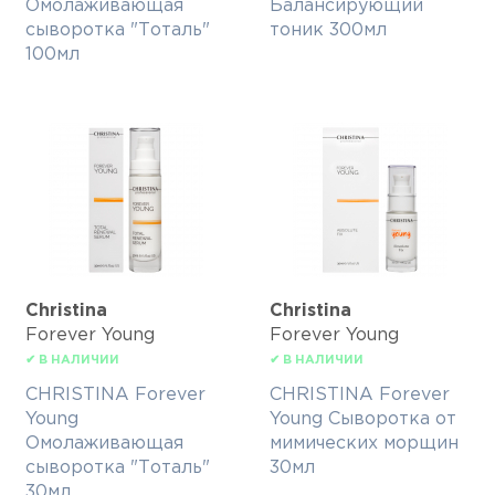
Омолаживающая
Балансирующий
сыворотка "Тоталь"
тоник 300мл
100мл
Christina
Christina
Forever Young
Forever Young
✔ В НАЛИЧИИ
✔ В НАЛИЧИИ
CHRISTINA Forever
CHRISTINA Forever
Young
Young Сыворотка от
Омолаживающая
мимических морщин
сыворотка "Тоталь"
30мл
30мл