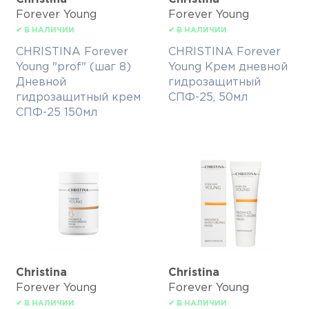
Forever Young
Forever Young
✔ В НАЛИЧИИ
✔ В НАЛИЧИИ
CHRISTINA Forever
CHRISTINA Forever
Young "prof" (шаг 8)
Young Крем дневной
Дневной
гидрозащитный
гидрозащитный крем
СПФ-25, 50мл
СПФ-25 150мл
Christina
Christina
Forever Young
Forever Young
✔ В НАЛИЧИИ
✔ В НАЛИЧИИ