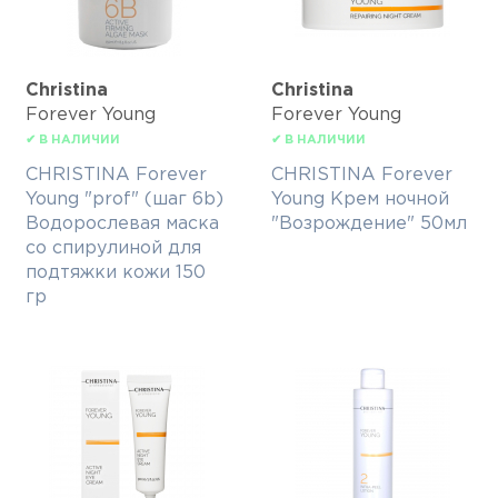
Christina
Christina
Forever Young
Forever Young
✔ В НАЛИЧИИ
✔ В НАЛИЧИИ
CHRISTINA Forever
CHRISTINA Forever
Young "prof" (шаг 6b)
Young Крем ночной
Водорослевая маска
"Возрождение" 50мл
со спирулиной для
подтяжки кожи 150
гр