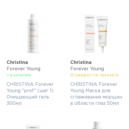
Christina
Christina
Forever Young
Forever Young
✔ В НАЛИЧИИ
⏱ ОЖИДАЕТСЯ, ЗАКАЗАТЬ
CHRISTINA Forever
CHRISTINA Forever
Young "prof" (шаг 1)
Young Маска для
Очищающий гель
сглаживания морщин
300мл
в области глаз 50мл