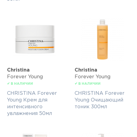
Christina
Christina
Forever Young
Forever Young
✔ В НАЛИЧИИ
✔ В НАЛИЧИИ
CHRISTINA Forever
CHRISTINA Forever
Young Крем для
Young Очищающий
интенсивного
тоник 300мл
увлажнения 50мл