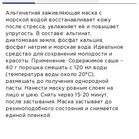
Альгинатная заживляющая маска с
морской водой восстанавливает кожу
после стресса, увлажняет её и повышает
упругость. В составе: альгинат,
диатомовая земля, фосфат кальция,
фосфат натрия и морская вода. Идеальное
средство для сохранения молодости и
красоты. Применение: Содержимое саше –
40 г порошка смешать с 120 мл воды
(температура воды около 20°С),
размешать до получения однородной
пасты. Нанести маску ровным слоем на
лицо и шею. Снять через 15-20 минут,
после застывания. Маска застывает до
резиноподобного состояния и снимается
единой пленкой.