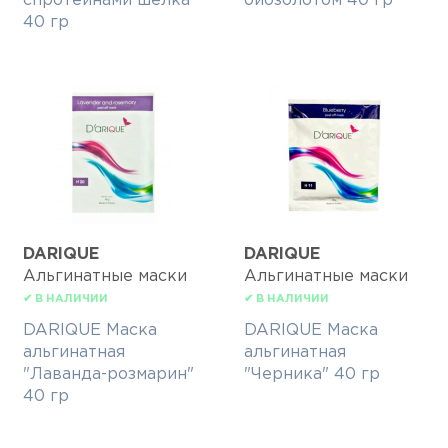
спротеинами шелка
биозолотом 40 гр
40 гр
DARIQUE
DARIQUE
Альгинатные маски
Альгинатные маски
✔ В НАЛИЧИИ
✔ В НАЛИЧИИ
DARIQUE Маска
DARIQUE Маска
альгинатная
альгинатная
"Лаванда-розмарин"
"Черника" 40 гр
40 гр