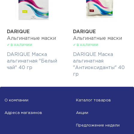
DARIQUE
DARIQUE
Альгинатные маски
Альгинатные маски
✔ В НАЛИЧИИ
✔ В НАЛИЧИИ
DARIQUE Маска
DARIQUE Маска
альгинатная "Белый
альгинатная
чай" 40 гр
"Антиоксиданты" 40
гр
О компании
Каталог товаров
Адреса магазинов
Акции
Предложение недели