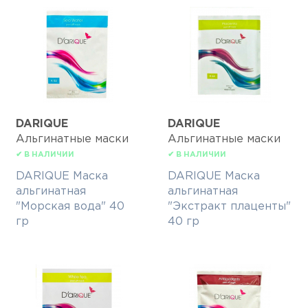
DARIQUE
DARIQUE
Альгинатные маски
Альгинатные маски
✔ В НАЛИЧИИ
✔ В НАЛИЧИИ
DARIQUE Маска
DARIQUE Маска
альгинатная
альгинатная
"Морская вода" 40
"Экстракт плаценты"
гр
40 гр