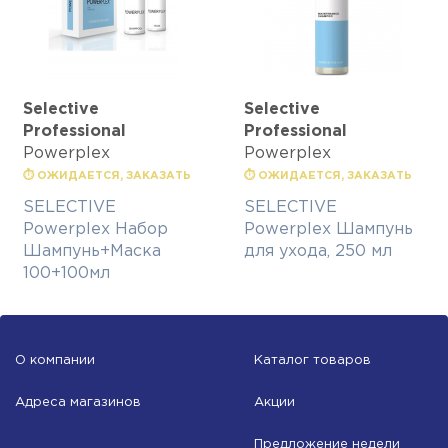
Selective
Selective
Professional
Professional
Powerplex
Powerplex
⏱ ОЖИДАЕТСЯ, ЗАКАЗАТЬ
⏱ ОЖИДАЕТСЯ, ЗАКАЗАТЬ
SELECTIVE
SELECTIVE
Powerplex Набор
Powerplex Шампунь
Шампунь+Маска
для ухода, 250 мл
100+100мл
О компании
Каталог товаров
Адреса магазинов
Акции
Предложение недели