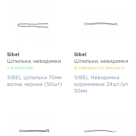
Sibel
Sibel
Шпильки, невидимки
Шпильки, невидимки
✔ В НАЛИЧИИ
⏱ ОЖИДАЕТСЯ, ЗАКАЗАТЬ
SIBEL Шпильки 70мм
SIBEL Невидимки
волна, черные (50шт)
коричневые 24шт/уп
50мм