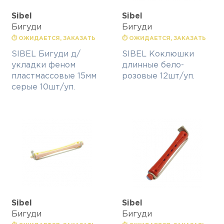
Sibel
Sibel
Бигуди
Бигуди
⏱ ОЖИДАЕТСЯ, ЗАКАЗАТЬ
⏱ ОЖИДАЕТСЯ, ЗАКАЗАТЬ
SIBEL Бигуди д/
SIBEL Коклюшки
укладки феном
длинные бело-
пластмассовые 15мм
розовые 12шт/уп.
серые 10шт/уп.
Sibel
Sibel
Бигуди
Бигуди