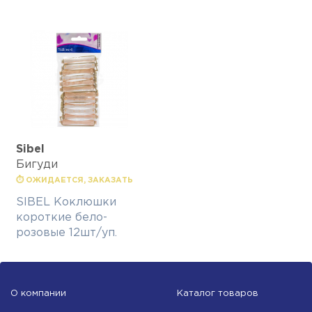
Sibel
Бигуди
⏱ ОЖИДАЕТСЯ, ЗАКАЗАТЬ
SIBEL Коклюшки
короткие бело-
розовые 12шт/уп.
О компании
Каталог товаров