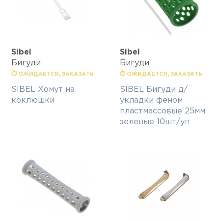
Sibel
Sibel
Бигуди
Бигуди
⏱ ОЖИДАЕТСЯ, ЗАКАЗАТЬ
⏱ ОЖИДАЕТСЯ, ЗАКАЗАТЬ
SIBEL Хомут на
SIBEL Бигуди д/
коклюшки
укладки феном
пластмассовые 25мм
зеленые 10шт/уп.