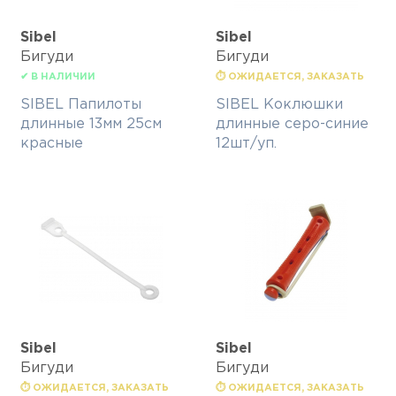
Sibel
Sibel
Бигуди
Бигуди
✔ В НАЛИЧИИ
⏱ ОЖИДАЕТСЯ, ЗАКАЗАТЬ
SIBEL Папилоты
SIBEL Коклюшки
длинные 13мм 25см
длинные серо-синие
красные
12шт/уп.
Sibel
Sibel
Бигуди
Бигуди
⏱ ОЖИДАЕТСЯ, ЗАКАЗАТЬ
⏱ ОЖИДАЕТСЯ, ЗАКАЗАТЬ