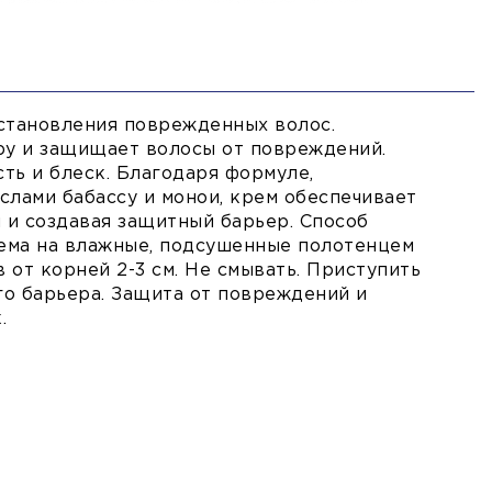
становления поврежденных волос.
ру и защищает волосы от повреждений.
сть и блеск. Благодаря формуле,
слами бабассу и монои, крем обеспечивает
 и создавая защитный барьер. Способ
ема на влажные, подсушенные полотенцем
 от корней 2-3 см. Не смывать. Приступить
го барьера. Защита от повреждений и
.