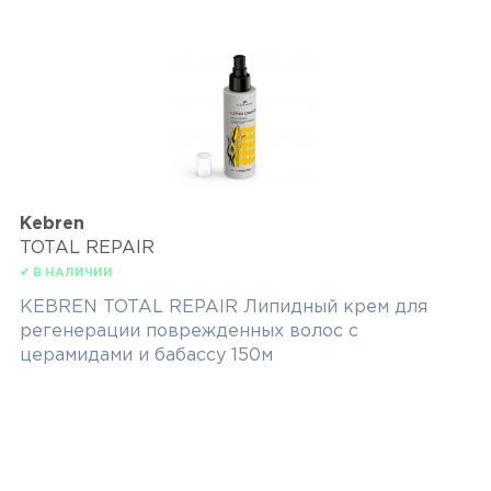
Kebren
TOTAL REPAIR
✔ В НАЛИЧИИ
KEBREN TOTAL REPAIR Липидный крем для
регенерации поврежденных волос с
церамидами и бабассу 150м