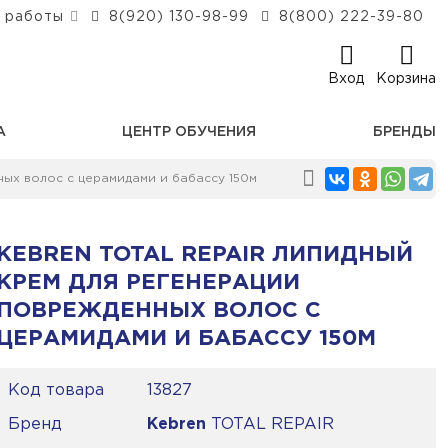
 работы
8(920) 130-98-99
8(800) 222-39-80
Вход
Корзина
А
ЦЕНТР ОБУЧЕНИЯ
БРЕНДЫ
ых волос с церамидами и бабассу 150м
KEBREN TOTAL REPAIR ЛИПИДНЫЙ
КРЕМ ДЛЯ РЕГЕНЕРАЦИИ
ПОВРЕЖДЕННЫХ ВОЛОС С
ЦЕРАМИДАМИ И БАБАССУ 150М
Код товара
13827
Бренд
Kebren
TOTAL REPAIR