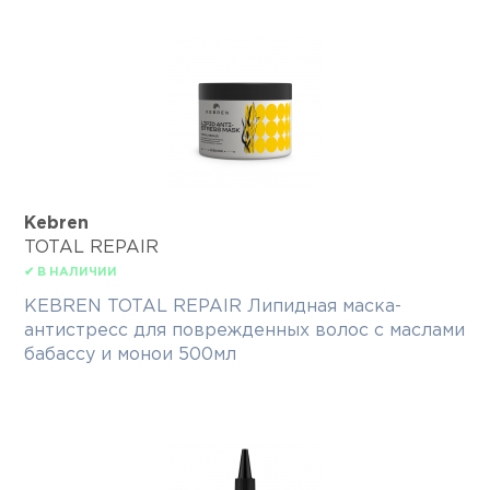
Kebren
TOTAL REPAIR
✔ В НАЛИЧИИ
KEBREN TOTAL REPAIR Липидная маска-
антистресс для поврежденных волос с маслами
бабассу и монои 500мл