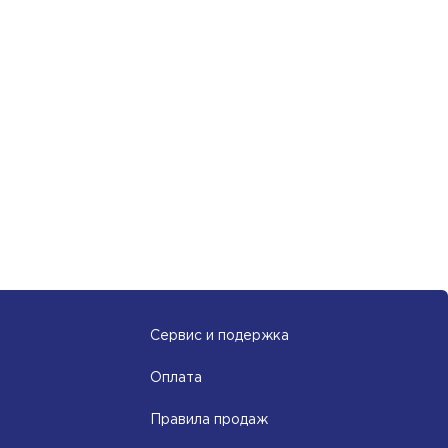
Сервис и подержка
Оплата
Правила продаж