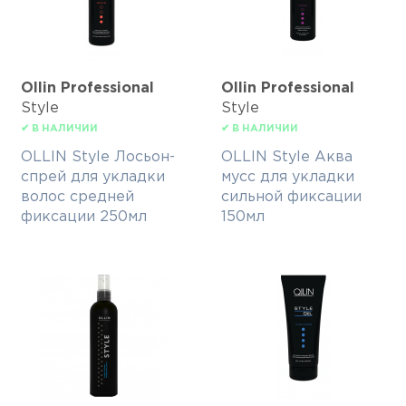
Ollin Professional
Ollin Professional
Style
Style
✔ В НАЛИЧИИ
✔ В НАЛИЧИИ
OLLIN Style Лосьон-
OLLIN Style Аква
спрей для укладки
мусс для укладки
волос средней
сильной фиксации
фиксации 250мл
150мл