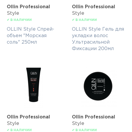
Ollin Professional
Ollin Professional
Style
Style
✔ В НАЛИЧИИ
✔ В НАЛИЧИИ
OLLIN Style Спрей-
OLLIN Style Гель для
объем "Морская
укладки волос
соль" 250мл
Ультрасильной
Фиксации 200мл
Ollin Professional
Ollin Professional
Style
Style
✔ В НАЛИЧИИ
✔ В НАЛИЧИИ