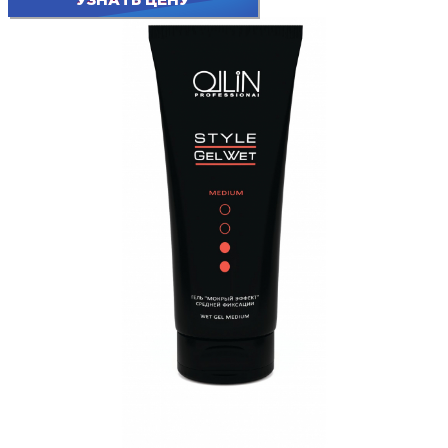
УЗНАТЬ ЦЕНУ