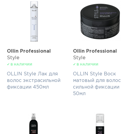
Ollin Professional
Ollin Professional
Style
Style
✔ В НАЛИЧИИ
✔ В НАЛИЧИИ
OLLIN Style Лак для
OLLIN Style Воск
волос экстрасильной
матовый для волос
фиксации 450мл
сильной фиксации
50мл