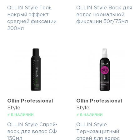
OLLIN Style Гель
OLLIN Style Воск для
мокрый эффект
волос нормальной
средней фиксации
фиксации 50г/75мл
200мл
Ollin Professional
Ollin Professional
Style
Style
✔ В НАЛИЧИИ
✔ В НАЛИЧИИ
OLLIN Style Спрей-
OLLIN Style
воск для волос СФ
Термозащитный
150мл
спрей для волос