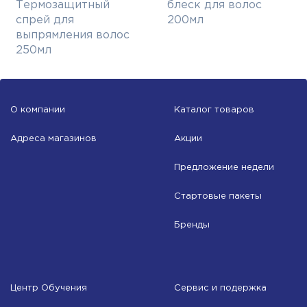
Термозащитный
блеск для волос
спрей для
200мл
выпрямления волос
250мл
О компании
Каталог товаров
Адреса магазинов
Акции
Предложение недели
Стартовые пакеты
Бренды
Центр Обучения
Сервис и подержка