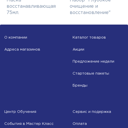
Маска
Набор "Глубокое
восстанавливающая
очищение и
75мл.
восстановление"
О компании
Каталог товаров
Адреса магазинов
Акции
Предложение недели
Стартовые пакеты
Бренды
Центр Обучения
Сервис и подержка
События в Мастер Класс
Оплата