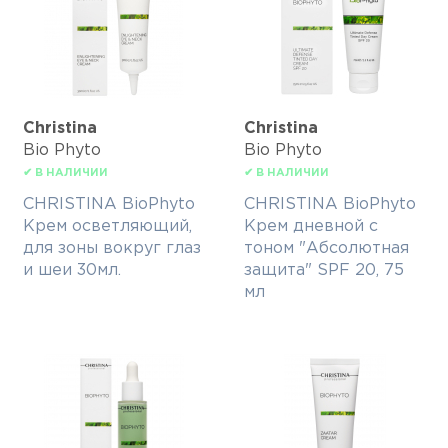
Christina
Christina
Bio Phyto
Bio Phyto
✔ В НАЛИЧИИ
✔ В НАЛИЧИИ
CHRISTINA BioPhyto
CHRISTINA BioPhyto
Крем осветляющий,
Крем дневной с
для зоны вокруг глаз
тоном "Абсолютная
и шеи 30мл.
защита" SPF 20, 75
мл