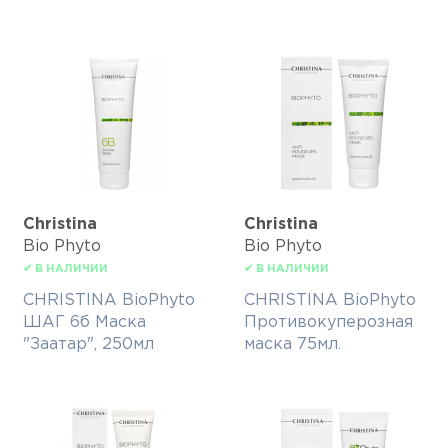
Christina
Christina
Bio Phyto
Bio Phyto
✔ В НАЛИЧИИ
✔ В НАЛИЧИИ
CHRISTINA BioPhyto
CHRISTINA BioPhyto
ШАГ 6б Маска
Противокуперозная
"Заатар", 250мл
маска 75мл.