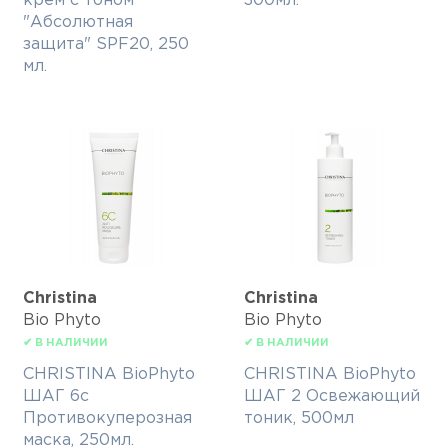
крем с тоном
300мл.
"Абсолютная
защита" SPF20, 250
мл.
Christina
Christina
Bio Phyto
Bio Phyto
✔ В НАЛИЧИИ
✔ В НАЛИЧИИ
CHRISTINA BioPhyto
CHRISTINA BioPhyto
ШАГ 6с
ШАГ 2 Освежающий
Противокуперозная
тоник, 500мл
маска, 250мл.