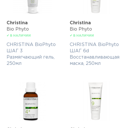
Christina
Christina
Bio Phyto
Bio Phyto
✔ В НАЛИЧИИ
✔ В НАЛИЧИИ
CHRISTINA BioPhyto
CHRISTINA BioPhyto
ШАГ 3
ШАГ 6d
Размягчающий гель,
Восстанавливающая
250мл
маска, 250мл