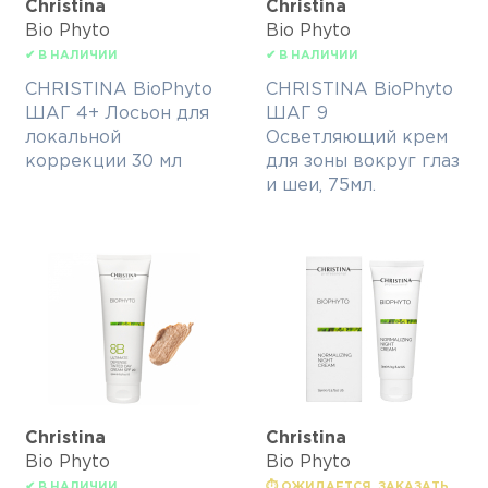
Christina
Christina
Bio Phyto
Bio Phyto
✔ В НАЛИЧИИ
✔ В НАЛИЧИИ
CHRISTINA BioPhyto
CHRISTINA BioPhyto
ШАГ 4+ Лосьон для
ШАГ 9
локальной
Осветляющий крем
коррекции 30 мл
для зоны вокруг глаз
и шеи, 75мл.
Christina
Christina
Bio Phyto
Bio Phyto
✔ В НАЛИЧИИ
⏱ ОЖИДАЕТСЯ, ЗАКАЗАТЬ