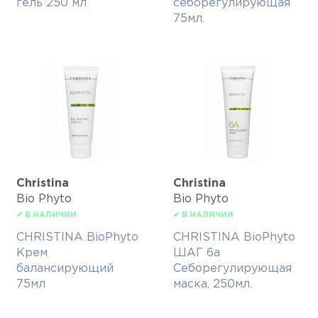
гель 250 мл
себорегулирующая
75мл.
Christina
Christina
Bio Phyto
Bio Phyto
✔ В НАЛИЧИИ
✔ В НАЛИЧИИ
CHRISTINA BioPhyto
CHRISTINA BioPhyto
Крем
ШАГ 6а
балансирующий
Себорегулирующая
75мл
маска, 250мл.