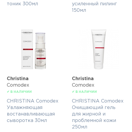
тоник 300мл
усиленный пилинг
150мл
Christina
Christina
Comodex
Comodex
✔ В НАЛИЧИИ
✔ В НАЛИЧИИ
CHRISTINA Comodex
CHRISTINA Comodex
Увлажняющая
Очищающий гель
востанавливающая
для жирной и
сыворотка 30мл
проблемной кожи
250мл