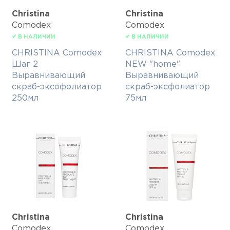
Christina
Christina
Comodex
Comodex
✔ В НАЛИЧИИ
✔ В НАЛИЧИИ
CHRISTINA Comodex
CHRISTINA Comodex
Шаг 2
NEW "home"
Выравнивающий
Выравнивающий
скраб-эксофолиатор
скраб-эксфолиатор
250мл
75мл
Christina
Christina
Comodex
Comodex