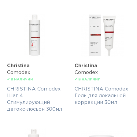
Christina
Christina
Comodex
Comodex
✔ В НАЛИЧИИ
✔ В НАЛИЧИИ
CHRISTINA Comodex
CHRISTINA Comodex
Шаг 4
Гель для локальной
Стимулирующий
коррекции 30мл
детокс-лосьон 300мл