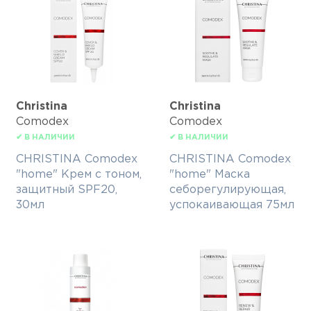
Christina
Christina
Comodex
Comodex
✔ В НАЛИЧИИ
✔ В НАЛИЧИИ
CHRISTINA Comodex
CHRISTINA Comodex
"home" Крем с тоном,
"home" Маска
защитный SPF20,
себорегулирующая,
30мл
успокаивающая 75мл