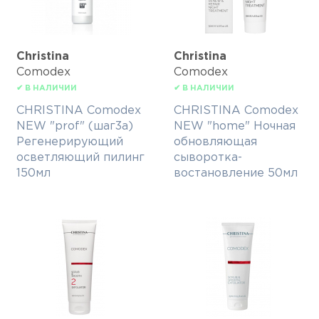
Christina
Christina
Comodex
Comodex
✔ В НАЛИЧИИ
✔ В НАЛИЧИИ
CHRISTINA Comodex
CHRISTINA Comodex
NEW "prof" (шаг3а)
NEW "home" Ночная
Регенерирующий
обновляющая
осветляющий пилинг
сыворотка-
150мл
востановление 50мл