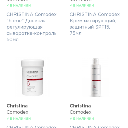
✔ В НАЛИЧИИ
✔ В НАЛИЧИИ
CHRISTINA Comodex
CHRISTINA Comodex
"home" Дневная
Крем матирующий,
регулирующая
защитный SPF15,
сыворотка-контроль
75мл
50мл
Christina
Christina
Comodex
Comodex
✔ В НАЛИЧИИ
✔ В НАЛИЧИИ
CHRISTINA Comodex
CHRISTINA Comodex