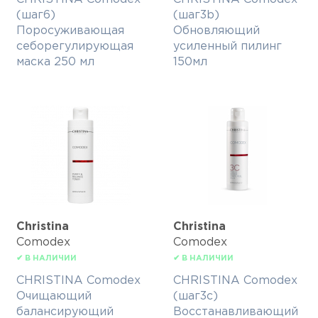
(шаг6)
(шаг3b)
Поросуживающая
Обновляющий
себорегулирующая
усиленный пилинг
маска 250 мл
150мл
Christina
Christina
Comodex
Comodex
✔ В НАЛИЧИИ
✔ В НАЛИЧИИ
CHRISTINA Comodex
CHRISTINA Comodex
Очищающий
(шаг3с)
балансирующий
Восстанавливающий