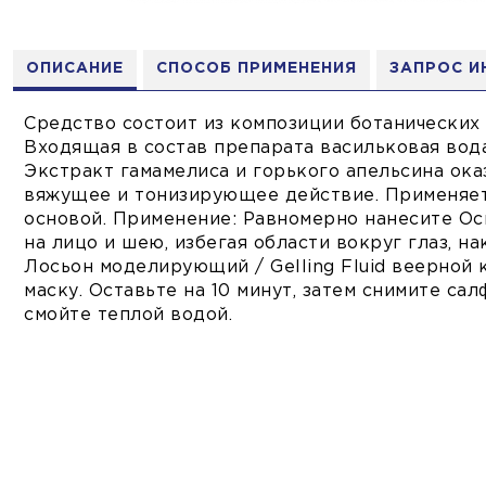
ОПИСАНИЕ
СПОСОБ ПРИМЕНЕНИЯ
ЗАПРОС 
Средство состоит из композиции ботанических 
Входящая в состав препарата васильковая вода
Экстракт гамамелиса и горького апельсина ок
вяжущее и тонизирующее действие. Применяет
основой. Применение: Равномерно нанесите О
на лицо и шею, избегая области вокруг глаз, н
Лосьон моделирующий / Gelling Fluid веерной
маску. Оставьте на 10 минут, затем снимите са
смойте теплой водой.