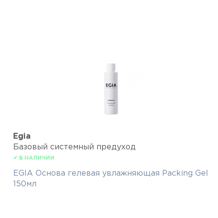
Egia
Базовый системный предуход
✔ В НАЛИЧИИ
EGIA Основа гелевая увлажняющая Packing Gel
150мл