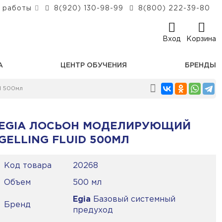
 работы
8(920) 130-98-99
8(800) 222-39-80
Вход
Корзина
А
ЦЕНТР ОБУЧЕНИЯ
БРЕНДЫ
d 500мл
EGIA ЛОСЬОН МОДЕЛИРУЮЩИЙ
GELLING FLUID 500МЛ
Код товара
20268
Объем
500 мл
Egia
Базовый системный
Бренд
предуход