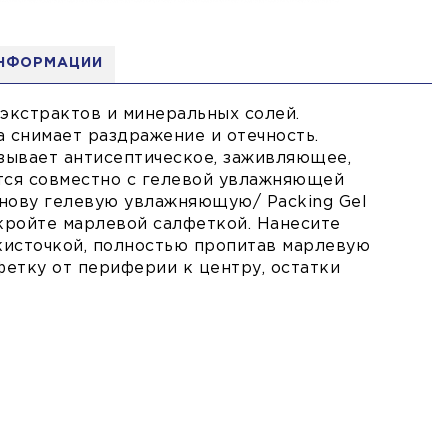
ИНФОРМАЦИИ
экстрактов и минеральных солей.
 снимает раздражение и отечность.
азывает антисептическое, заживляющее,
ся совместно с гелевой увлажняющей
снову гелевую увлажняющую/ Packing Gel
акройте марлевой салфеткой. Нанесите
 кисточкой, полностью пропитав марлевую
лфетку от периферии к центру, остатки