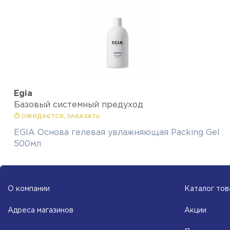
Egia
Базовый системный предуход
⏱ ОЖИДАЕТСЯ, ЗАКАЗАТЬ
EGIA Основа гелевая увлажняющая Packing Gel
500мл
О компании
Каталог тов
Адреса магазинов
Акции