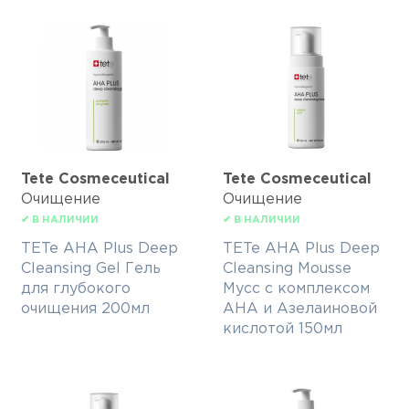
Tete Cosmeceutical
Tete Cosmeceutical
Очищение
Очищение
✔ В НАЛИЧИИ
✔ В НАЛИЧИИ
TETe AHA Plus Deep
TETe AHA Plus Deep
Cleansing Gel Гель
Cleansing Mousse
для глубокого
Мусс с комплексом
очищения 200мл
АНА и Азелаиновой
кислотой 150мл