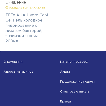
Очищение
⏱ ОЖИДАЕТСЯ, ЗАКАЗАТЬ
TETe AHA Hydro Cool
Gel Гель холодное
гидрирование с
лизатом бактерий,
энзимами тыквы
200мл
О компании
Каталог товаров
Адреса магазинов
Акции
Предложение недели
Стартовые пакеты
Бренды