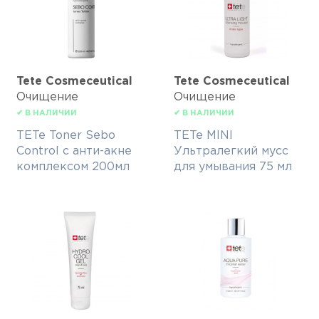
Tete Cosmeceutical
Tete Cosmeceutical
Очищение
Очищение
✔ В НАЛИЧИИ
✔ В НАЛИЧИИ
TETe Toner Sebo
TETe MINI
Control с анти-акне
Ультралегкий мусс
комплексом 200мл
для умывания 75 мл