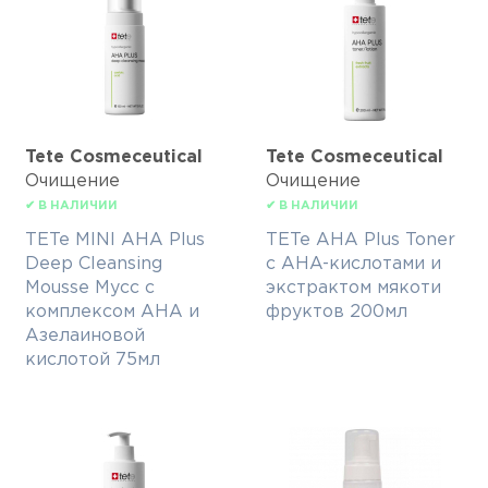
Tete Cosmeceutical
Tete Cosmeceutical
Очищение
Очищение
✔ В НАЛИЧИИ
✔ В НАЛИЧИИ
TETe MINI AHA Plus
TETe AHA Plus Toner
Deep Cleansing
с AHA-кислотами и
Mousse Мусс с
экстрактом мякоти
комплексом АНА и
фруктов 200мл
Азелаиновой
кислотой 75мл