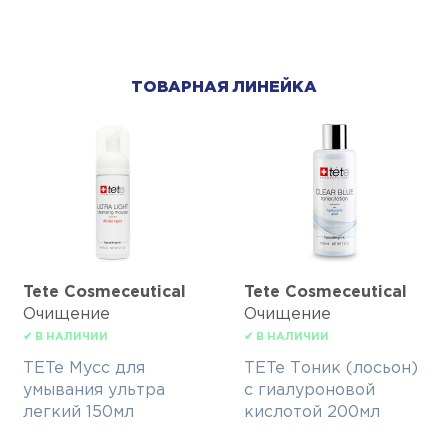
ТОВАРНАЯ ЛИНЕЙКА
Tete Cosmeceutical
Tete Cosmeceutical
Очищение
Очищение
✔ В НАЛИЧИИ
✔ В НАЛИЧИИ
TETe Мусс для
TETe Тоник (лосьон)
умывания ультра
с гиалуроновой
легкий 150мл
кислотой 200мл