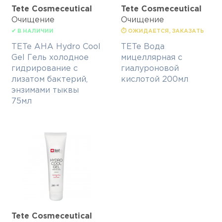
Tete Cosmeceutical
Tete Cosmeceutical
Очищение
Очищение
✔ В НАЛИЧИИ
⏱ ОЖИДАЕТСЯ, ЗАКАЗАТЬ
TETe AHA Hydro Cool
TETe Вода
Gel Гель холодное
мицеллярная с
гидрирование с
гиалуроновой
лизатом бактерий,
кислотой 200мл
энзимами тыквы
75мл
Tete Cosmeceutical