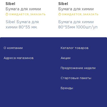
Sibel
Sibel
Бумага для химии
Бумага для химии
⏱ ОЖИДАЕТСЯ, ЗАКАЗАТЬ
⏱ ОЖИДАЕТСЯ, ЗАКАЗАТЬ
Sibel Бумага для
Бумага для химии
химии 80*55 мм.
80*55мм 1000шт/уп
О компании
Каталог товаров
Адреса магазинов
Акции
Предложение недели
Стартовые пакеты
Бренды