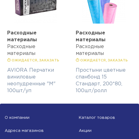
Расходные
Расходные
материалы
материалы
Расходные
Расходные
материалы
материалы
⏱ ОЖИДАЕТСЯ, ЗАКАЗАТЬ
⏱ ОЖИДАЕТСЯ, ЗАКАЗАТЬ
AVIORA Перчатки
Простыни цветные
виниловые
спанбонд 15
неопудренные "M"
Стандарт, 200*80,
100шт/уп
100шт/ролл
О компании
Каталог товаров
Адреса магазинов
Акции