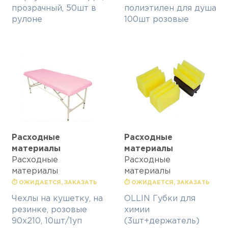
прозрачный, 50шт в
полиэтилен для душа
рулоне
100шт розовые
Расходные
Расходные
материалы
материалы
Расходные
Расходные
материалы
материалы
⏱ ОЖИДАЕТСЯ, ЗАКАЗАТЬ
⏱ ОЖИДАЕТСЯ, ЗАКАЗАТЬ
Чехлы на кушетку, на
OLLIN Губки для
резинке, розовые
химии
90х210, 10шт/1уп
(3шт+держатель)