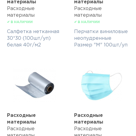
материалы
материалы
Расходные
Расходные
материалы
материалы
✔ В НАЛИЧИИ
✔ В НАЛИЧИИ
Салфетка нетканная
Перчатки виниловые
30*30 (100шт/уп)
неопудренные
белая 40г/м2
Размер "М" 100шт/уп
Расходные
Расходные
материалы
материалы
Расходные
Расходные
материалы
материалы