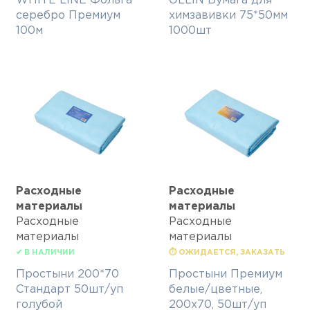
WHITE LINE Фольга
OLLIN Бумага для
серебро Премиум
химзавивки 75*50мм
100м
1000шт
Расходные
Расходные
материалы
материалы
Расходные
Расходные
материалы
материалы
✔ В НАЛИЧИИ
⏱ ОЖИДАЕТСЯ, ЗАКАЗАТЬ
Простыни 200*70
Простыни Премиум
Стандарт 50шт/уп
белые/цветные,
голубой
200х70, 50шт/уп