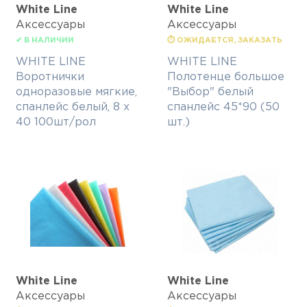
White Line
White Line
Аксессуары
Аксессуары
✔ В НАЛИЧИИ
⏱ ОЖИДАЕТСЯ, ЗАКАЗАТЬ
WHITE LINE
WHITE LINE
Воротнички
Полотенце большое
одноразовые мягкие,
"Выбор" белый
спанлейс белый, 8 х
спанлейс 45*90 (50
40 100шт/рол
шт.)
White Line
White Line
Аксессуары
Аксессуары