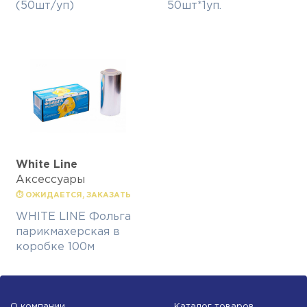
(50шт/уп)
50шт*1уп.
White Line
Аксессуары
⏱ ОЖИДАЕТСЯ, ЗАКАЗАТЬ
WHITE LINE Фольга
парикмахерская в
коробке 100м
О компании
Каталог товаров