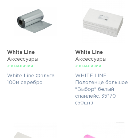
White Line
White Line
Аксессуары
Аксессуары
✔ В НАЛИЧИИ
✔ В НАЛИЧИИ
White Line Фольга
WHITE LINE
100м серебро
Полотенце большое
"Выбор" белый
спанлейс, 35*70
(50шт)