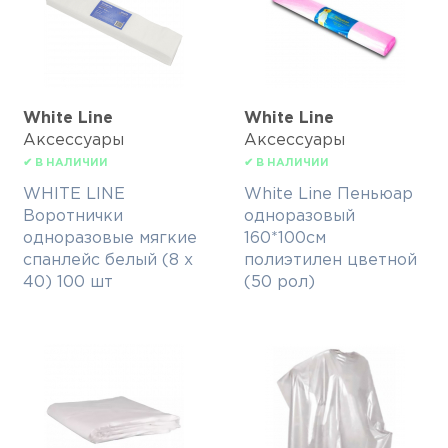
White Line
White Line
Аксессуары
Аксессуары
✔ В НАЛИЧИИ
✔ В НАЛИЧИИ
WHITE LINE
White Line Пеньюар
Воротнички
одноразовый
одноразовые мягкие
160*100см
спанлейс белый (8 х
полиэтилен цветной
40) 100 шт
(50 рол)