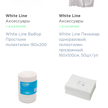
White Line
White Line
Аксессуары
Аксессуары
✔ В НАЛИЧИИ
✔ В НАЛИЧИИ
White Line Выбор
White Line Пеньюар
Простыни
одноразовый,
полиэтилен 160х200
полиэтилен
прозрачный,
160х100см, 50шт/уп