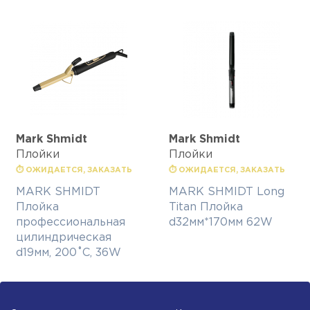
Mark Shmidt
Mark Shmidt
Плойки
Плойки
⏱ ОЖИДАЕТСЯ, ЗАКАЗАТЬ
⏱ ОЖИДАЕТСЯ, ЗАКАЗАТЬ
MARK SHMIDT
MARK SHMIDT Long
Плойка
Titan Плойка
профессиональная
d32мм*170мм 62W
цилиндрическая
d19мм, 200˚С, 36W