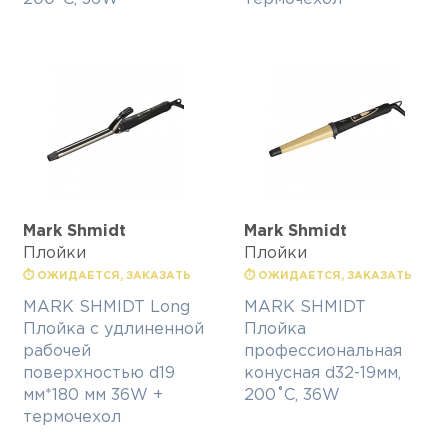
Mark Shmidt
Mark Shmidt
Плойки
Плойки
⏱ ОЖИДАЕТСЯ, ЗАКАЗАТЬ
⏱ ОЖИДАЕТСЯ, ЗАКАЗАТЬ
MARK SHMIDT Long
MARK SHMIDT
Плойка с удлиненной
Плойка
рабочей
профессиональная
поверхностью d19
конусная d32-19мм,
мм*180 мм 36W +
200˚С, 36W
термочехол