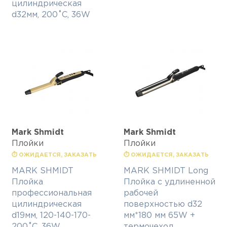
цилиндрическая
d32мм, 200˚С, 36W
Mark Shmidt
Mark Shmidt
Плойки
Плойки
⏱ ОЖИДАЕТСЯ, ЗАКАЗАТЬ
⏱ ОЖИДАЕТСЯ, ЗАКАЗАТЬ
MARK SHMIDT
MARK SHMIDT Long
Плойка
Плойка с удлиненной
профессиональная
рабочей
цилиндрическая
поверхностью d32
d19мм, 120-140-170-
мм*180 мм 65W +
200˚С, 36W
термочехол