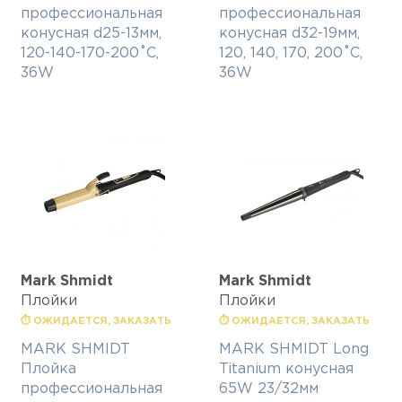
профессиональная
профессиональная
конусная d25-13мм,
конусная d32-19мм,
120-140-170-200˚С,
120, 140, 170, 200˚С,
36W
36W
Mark Shmidt
Mark Shmidt
Плойки
Плойки
⏱ ОЖИДАЕТСЯ, ЗАКАЗАТЬ
⏱ ОЖИДАЕТСЯ, ЗАКАЗАТЬ
MARK SHMIDT
MARK SHMIDT Long
Плойка
Titanium конусная
профессиональная
65W 23/32мм