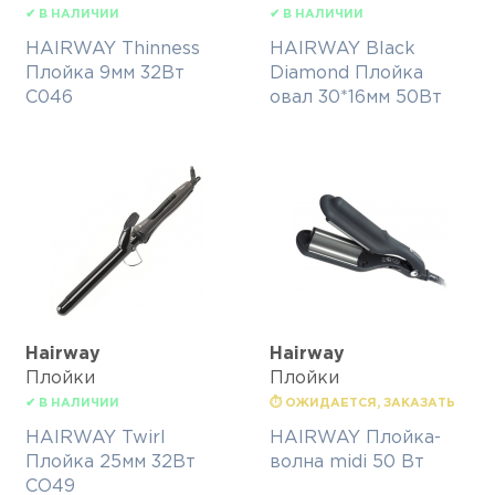
✔ В НАЛИЧИИ
✔ В НАЛИЧИИ
HAIRWAY Thinness
HAIRWAY Black
Плойка 9мм 32Вт
Diamond Плойка
С046
овал 30*16мм 50Вт
Hairway
Hairway
Плойки
Плойки
✔ В НАЛИЧИИ
⏱ ОЖИДАЕТСЯ, ЗАКАЗАТЬ
HAIRWAY Twirl
HAIRWAY Плойка-
Плойка 25мм 32Вт
волна midi 50 Вт
СО49