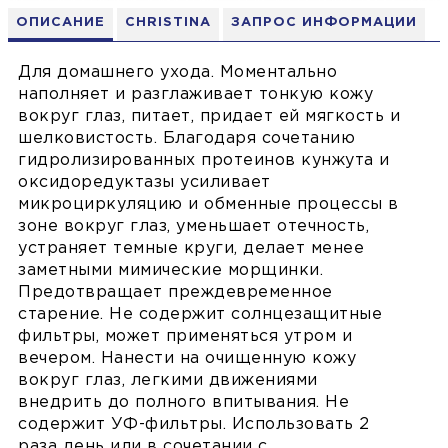
ОПИСАНИЕ
CHRISTINA
ЗАПРОС ИНФОРМАЦИИ
Для домашнего ухода. Моментально
наполняет и разглаживает тонкую кожу
вокруг глаз, питает, придает ей мягкость и
шелковистость. Благодаря сочетанию
гидролизированных протеинов кунжута и
оксидоредуктазы усиливает
микроциркуляцию и обменные процессы в
зоне вокруг глаз, уменьшает отечность,
устраняет темные круги, делает менее
заметными мимические морщинки.
Предотвращает преждевременное
старение. Не содержит солнцезащитные
фильтры, может применяться утром и
вечером. Нанести на очищенную кожу
вокруг глаз, легкими движениями
внедрить до полного впитывания. Не
содержит УФ-фильтры. Использовать 2
раза день или в сочетании с