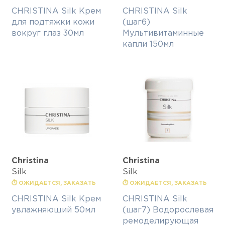
CHRISTINA Silk Крем
CHRISTINA Silk
для подтяжки кожи
(шаг6)
вокруг глаз 30мл
Мультивитаминные
капли 150мл
Christina
Christina
Silk
Silk
⏱ ОЖИДАЕТСЯ, ЗАКАЗАТЬ
⏱ ОЖИДАЕТСЯ, ЗАКАЗАТЬ
CHRISTINA Silk Крем
CHRISTINA Silk
увлажняющий 50мл
(шаг7) Водорослевая
ремоделирующая