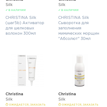
Silk
Silk
✔ В НАЛИЧИИ
✔ В НАЛИЧИИ
CHRISTINA Silk
CHRISTINA Silk
(шаг5b) Активатор
Сыворотка для
для шелковых
заполнения
волокон 300мл
мимических морщин
"Абсолют" 30мл
Christina
Christina
Silk
Silk
⏱ ОЖИДАЕТСЯ, ЗАКАЗАТЬ
⏱ ОЖИДАЕТСЯ, ЗАКАЗАТЬ