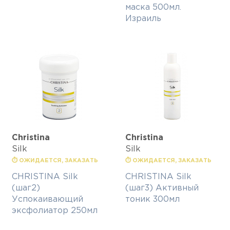
маска 500мл.
Израиль
Christina
Christina
Silk
Silk
⏱ ОЖИДАЕТСЯ, ЗАКАЗАТЬ
⏱ ОЖИДАЕТСЯ, ЗАКАЗАТЬ
CHRISTINA Silk
CHRISTINA Silk
(шаг2)
(шаг3) Активный
Успокаивающий
тоник 300мл
эксфолиатор 250мл