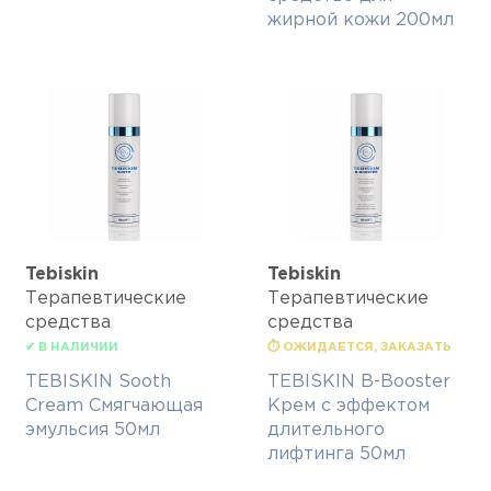
жирной кожи 200мл
Tebiskin
Tebiskin
Терапевтические
Терапевтические
средства
средства
✔ В НАЛИЧИИ
⏱ ОЖИДАЕТСЯ, ЗАКАЗАТЬ
TEBISKIN Sooth
TEBISKIN B-Booster
Cream Смягчающая
Крем с эффектом
эмульсия 50мл
длительного
лифтинга 50мл