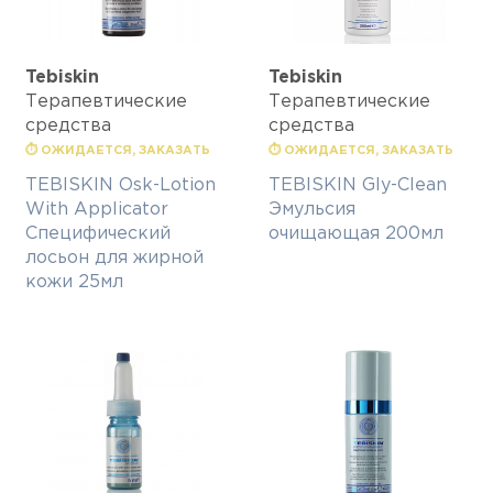
Tebiskin
Tebiskin
Терапевтические
Терапевтические
средства
средства
⏱ ОЖИДАЕТСЯ, ЗАКАЗАТЬ
⏱ ОЖИДАЕТСЯ, ЗАКАЗАТЬ
TEBISKIN Osk-Lotion
TEBISKIN Gly-Clean
With Applicator
Эмульсия
Специфический
очищающая 200мл
лосьон для жирной
кожи 25мл