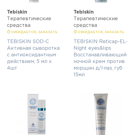
Tebiskin
Tebiskin
Терапевтические
Терапевтические
средства
средства
⏱ ОЖИДАЕТСЯ, ЗАКАЗАТЬ
⏱ ОЖИДАЕТСЯ, ЗАКАЗАТЬ
TEBISKIN SOD-C
TEBISKIN Reticap-EL-
Активная сыворотка
Night eyes&lips
с антиоксидантным
Восстанавливающий
действием, 5 мл x
ночной крем против
4шт
морщин д/глаз, губ
15мл