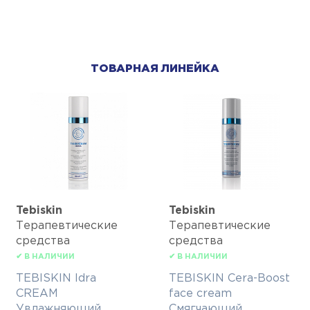
ТОВАРНАЯ ЛИНЕЙКА
Tebiskin
Tebiskin
Терапевтические
Терапевтические
средства
средства
✔ В НАЛИЧИИ
✔ В НАЛИЧИИ
TEBISKIN Idra
TEBISKIN Cera-Boost
CREAM
face cream
Увлажняющий
Смягчающий