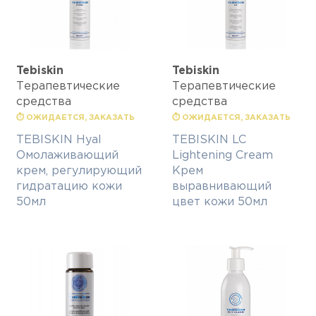
Tebiskin
Tebiskin
Терапевтические
Терапевтические
средства
средства
⏱ ОЖИДАЕТСЯ, ЗАКАЗАТЬ
⏱ ОЖИДАЕТСЯ, ЗАКАЗАТЬ
TEBISKIN Hyal
TEBISKIN LC
Омолаживающий
Lightening Cream
крем, регулирующий
Крем
гидратацию кожи
выравнивающий
50мл
цвет кожи 50мл