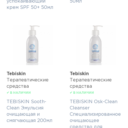
успокаивающий
50мл
крем SPF 50+ 50мл
Tebiskin
Tebiskin
Терапевтические
Терапевтические
средства
средства
✔ В НАЛИЧИИ
✔ В НАЛИЧИИ
TEBISKIN Sooth-
TEBISKIN Osk-Clean
Clean Эмульсия
Cleanser
очищающая и
Специализированное
смягчающая 200мл
очищающее
средство для