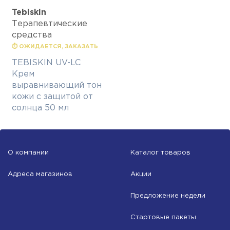
Tebiskin
Терапевтические
средства
⏱ ОЖИДАЕТСЯ, ЗАКАЗАТЬ
TEBISKIN UV-LC
Крем
выравнивающий тон
кожи с защитой от
солнца 50 мл
О компании
Каталог товаров
Адреса магазинов
Акции
Предложение недели
Стартовые пакеты