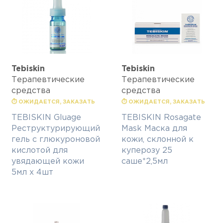
Tebiskin
Tebiskin
Терапевтические
Терапевтические
средства
средства
⏱ ОЖИДАЕТСЯ, ЗАКАЗАТЬ
⏱ ОЖИДАЕТСЯ, ЗАКАЗАТЬ
TEBISKIN Gluage
TEBISKIN Rosagate
Реструктурирующий
Mask Маска для
гель с глюкуроновой
кожи, склонной к
кислотой для
куперозу 25
увядающей кожи
саше*2,5мл
5мл х 4шт