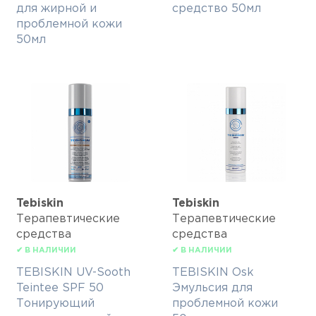
для жирной и
средство 50мл
проблемной кожи
50мл
Tebiskin
Tebiskin
Терапевтические
Терапевтические
средства
средства
✔ В НАЛИЧИИ
✔ В НАЛИЧИИ
TEBISKIN UV-Sooth
TEBISKIN Osk
Teintee SPF 50
Эмульсия для
Тонирующий
проблемной кожи