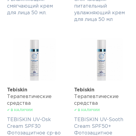
смягчающий крем
питательный
для лица 50 мл.
увлажняющий крем
для лица 50 мл
Tebiskin
Tebiskin
Терапевтические
Терапевтические
средства
средства
✔ В НАЛИЧИИ
✔ В НАЛИЧИИ
TEBISKIN UV-Osk
TEBISKIN UV-Sooth
Cream SPF30
Cream SPF50+
Фотозащитное ср-во
Фотозащитное