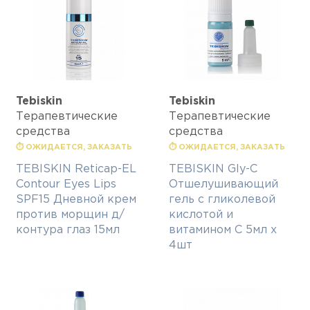
Tebiskin
Tebiskin
Терапевтические
Терапевтические
средства
средства
⏱ ОЖИДАЕТСЯ, ЗАКАЗАТЬ
⏱ ОЖИДАЕТСЯ, ЗАКАЗАТЬ
TEBISKIN Reticap-EL
TEBISKIN Gly-C
Contour Eyes Lips
Отшелушивающий
SPF15 Дневной крем
гель с гликолевой
против морщин д/
кислотой и
контура глаз 15мл
витамином С 5мл х
4шт