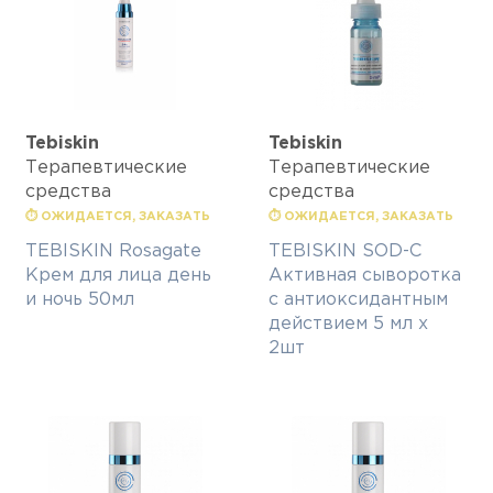
Tebiskin
Tebiskin
Терапевтические
Терапевтические
средства
средства
⏱ ОЖИДАЕТСЯ, ЗАКАЗАТЬ
⏱ ОЖИДАЕТСЯ, ЗАКАЗАТЬ
TEBISKIN Rosagate
TEBISKIN SOD-C
Крем для лица день
Активная сыворотка
и ночь 50мл
с антиоксидантным
действием 5 мл x
2шт