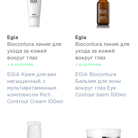
Egia
Egia
Biocontura линия для
Biocontura линия для
ухода за кожей
ухода за кожей
вокруг глаз
вокруг глаз
✔ В НАЛИЧИИ
✔ В НАЛИЧИИ
EGIA Крем для век
EGIA Biocontura
насыщенный, с
Бальзам для зоны
мультивитаминным
вокруг глаз Eye
комплексом Rich
Contour balm 100мл
Controul Cream 100мл