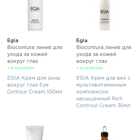
Egia
Egia
Biocontura линия для
Biocontura линия для
ухода за кожей
ухода за кожей
вокруг глаз
вокруг глаз
✔ В НАЛИЧИИ
✔ В НАЛИЧИИ
EGIA Крем для зоны
EGIA Крем для век с
вокруг глаз Eye
мультивитаминным
Contour Cream 100мл
комплексом,
насыщенный Rich
Controul Cream 30мл