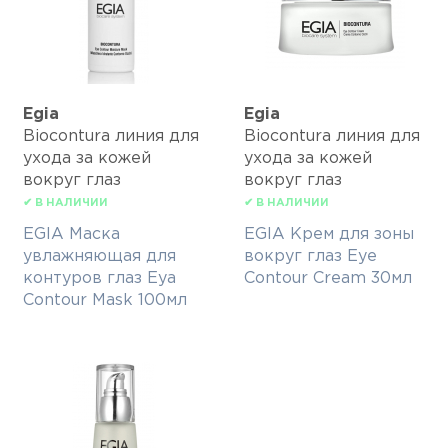
Egia
Egia
Biocontura линия для
Biocontura линия для
ухода за кожей
ухода за кожей
вокруг глаз
вокруг глаз
✔ В НАЛИЧИИ
✔ В НАЛИЧИИ
EGIA Маска
EGIA Крем для зоны
увлажняющая для
вокруг глаз Eye
контуров глаз Eya
Contour Cream 30мл
Contour Mask 100мл