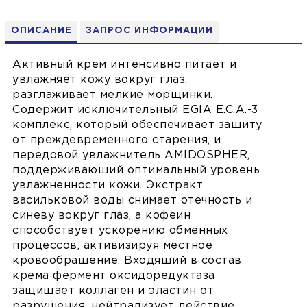
ОПИСАНИЕ
ЗАПРОС ИНФОРМАЦИИ
Активный крем интенсивно питает и
увлажняет кожу вокруг глаз,
разглаживает мелкие морщинки.
Содержит исключительный EGIA E.C.A.-3
комплекс, который обеспечивает защиту
от преждевременного старения, и
передовой увлажнитель AMIDOSPHER,
поддерживающий оптимальный уровень
увлажненности кожи. Экстракт
васильковой воды снимает отечность и
синеву вокруг глаз, а кофеин
способствует ускорению обменных
процессов, активизируя местное
кровообращение. Входящий в состав
крема фермент оксидоредуктаза
защищает коллаген и эластин от
разрушения, нейтрализует действие