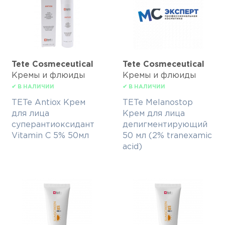
Tete Cosmeceutical
Tete Cosmeceutical
Кремы и флюиды
Кремы и флюиды
✔ В НАЛИЧИИ
✔ В НАЛИЧИИ
TETe Antiox Крем
TETe Melanostop
для лица
Крем для лица
суперантиоксидант
депигментирующий
Vitamin C 5% 50мл
50 мл (2% tranexamic
acid)