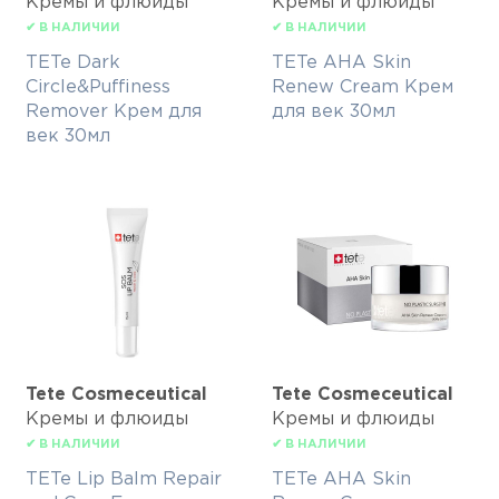
Кремы и флюиды
Кремы и флюиды
✔ В НАЛИЧИИ
✔ В НАЛИЧИИ
TETe Dark
TETe AHA Skin
Circle&Puffiness
Renew Cream Крем
Remover Крем для
для век 30мл
век 30мл
Tete Cosmeceutical
Tete Cosmeceutical
Кремы и флюиды
Кремы и флюиды
✔ В НАЛИЧИИ
✔ В НАЛИЧИИ
TETe Lip Balm Repair
TETe AHA Skin