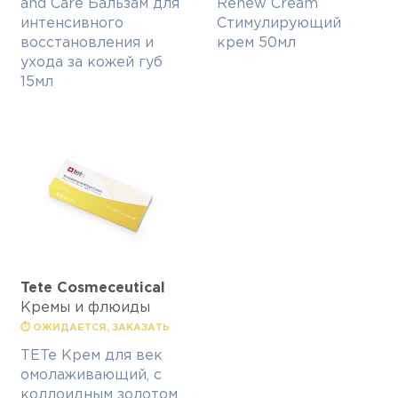
and Care Бальзам для
Renew Cream
интенсивного
Стимулирующий
восстановления и
крем 50мл
ухода за кожей губ
15мл
Tete Cosmeceutical
Кремы и флюиды
⏱ ОЖИДАЕТСЯ, ЗАКАЗАТЬ
TETe Крем для век
омолаживающий, с
коллоидным золотом