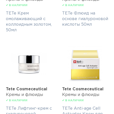
✔ В НАЛИЧИИ
✔ В НАЛИЧИИ
TETe Крем
TETe Флюид на
омолаживающий с
основе гиалуроновой
коллоидным золотом,
кислоты 50мл
50мл
Tete Cosmeceutical
Tete Cosmeceutical
Кремы и флюиды
Кремы и флюиды
✔ В НАЛИЧИИ
✔ В НАЛИЧИИ
TETe Лифтинг-крем с
TETe Anti-age Cell