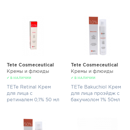
Tete Cosmeceutical
Tete Cosmeceutical
Кремы и флюиды
Кремы и флюиды
✔ В НАЛИЧИИ
✔ В НАЛИЧИИ
TETe Retinal Крем
TETe Bakuchiol Крем
для лица с
для лица проэйдж с
ретиналем 0,1% 50 мл
бакучиолом 1% 50мл