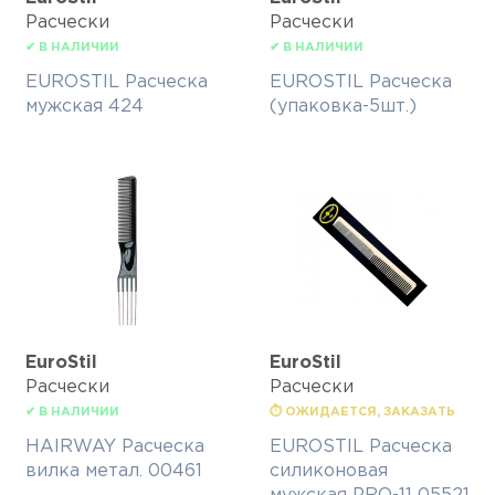
Расчески
Расчески
✔ В НАЛИЧИИ
✔ В НАЛИЧИИ
EUROSTIL Расческа
EUROSTIL Расческа
мужская 424
(упаковка-5шт.)
EuroStil
EuroStil
Расчески
Расчески
✔ В НАЛИЧИИ
⏱ ОЖИДАЕТСЯ, ЗАКАЗАТЬ
HAIRWAY Расческа
EUROSTIL Расческа
вилка метал. 00461
силиконовая