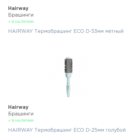
Hairway
Брашинги
✔ В НАЛИЧИИ
HAIRWAY Термобрашинг ECO D-53мм мятный
Hairway
Брашинги
✔ В НАЛИЧИИ
HAIRWAY Термобрашинг ECO D-25мм голубой