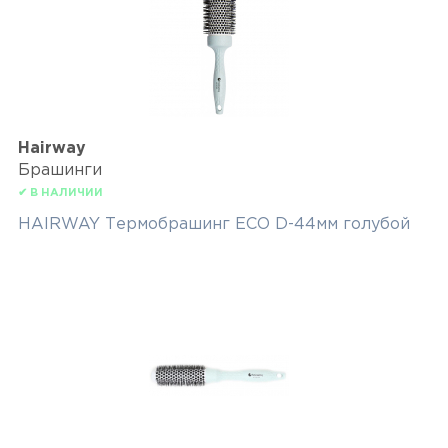
Hairway
Брашинги
✔ В НАЛИЧИИ
HAIRWAY Термобрашинг ECO D-44мм голубой