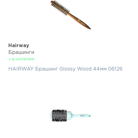
Hairway
Брашинги
✔ В НАЛИЧИИ
HAIRWAY Брашинг Glossy Wood 44мм 06126