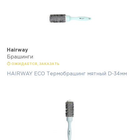
Hairway
Брашинги
⏱ ОЖИДАЕТСЯ, ЗАКАЗАТЬ
HAIRWAY ECO Термобрашинг мятный D-34мм