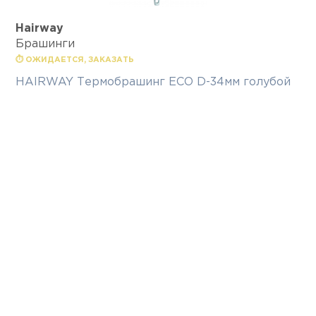
Hairway
Брашинги
⏱ ОЖИДАЕТСЯ, ЗАКАЗАТЬ
HAIRWAY Термобрашинг ECO D-34мм голубой