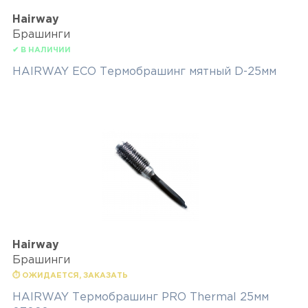
Hairway
Брашинги
✔ В НАЛИЧИИ
HAIRWAY ECO Термобрашинг мятный D-25мм
Hairway
Брашинги
⏱ ОЖИДАЕТСЯ, ЗАКАЗАТЬ
HAIRWAY Термобрашинг PRO Thermal 25мм