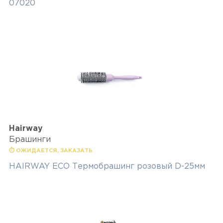
07020
Hairway
Брашинги
⏱ ОЖИДАЕТСЯ, ЗАКАЗАТЬ
HAIRWAY ECO Термобрашинг розовый D-25мм