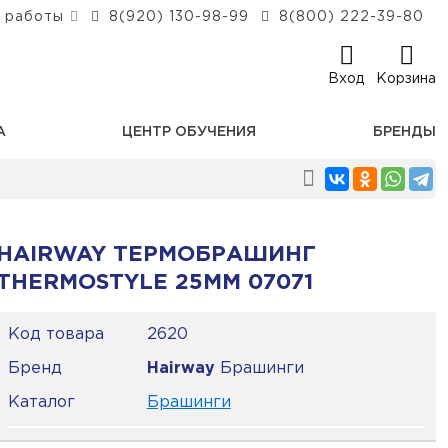
 работы
8(920) 130-98-99
8(800) 222-39-80
Вход
Корзина
А
ЦЕНТР ОБУЧЕНИЯ
БРЕНДЫ
HAIRWAY ТЕРМОБРАШИНГ
THERMOSTYLE 25ММ 07071
Код товара
2620
Бренд
Hairway
Брашинги
Каталог
Брашинги