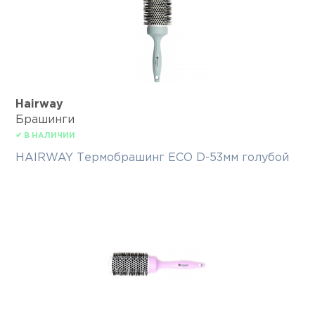
Hairway
Брашинги
✔ В НАЛИЧИИ
HAIRWAY Термобрашинг ECO D-53мм голубой