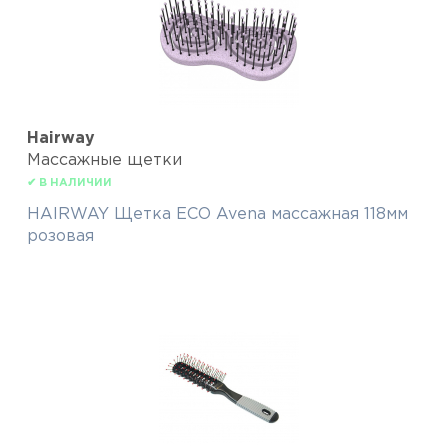
Hairway
Массажные щетки
✔ В НАЛИЧИИ
HAIRWAY Щетка ECO Avena массажная 118мм
розовая