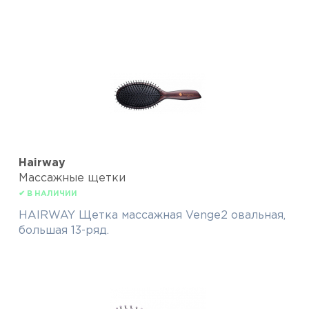
Hairway
Массажные щетки
✔ В НАЛИЧИИ
HAIRWAY Щетка массажная Venge2 овальная,
большая 13-ряд.