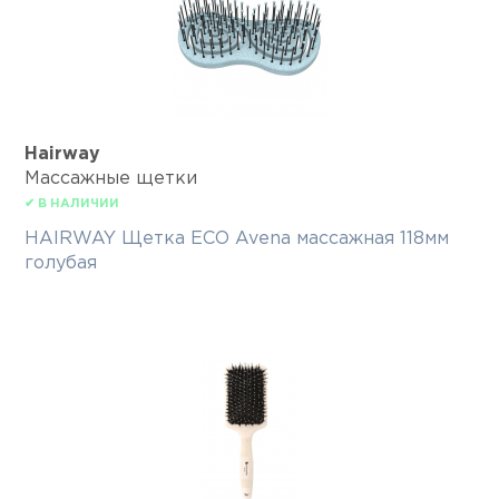
Hairway
Массажные щетки
✔ В НАЛИЧИИ
HAIRWAY Щетка ECO Avena массажная 118мм
голубая