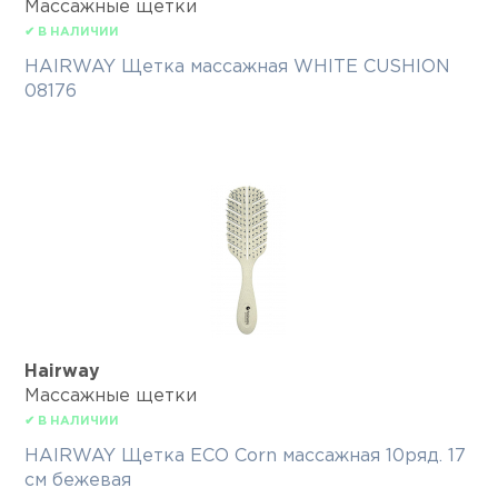
Массажные щетки
✔ В НАЛИЧИИ
HAIRWAY Щетка массажная WHITE CUSHION
08176
Hairway
Массажные щетки
✔ В НАЛИЧИИ
HAIRWAY Щетка ECO Corn массажная 10ряд. 17
см бежевая