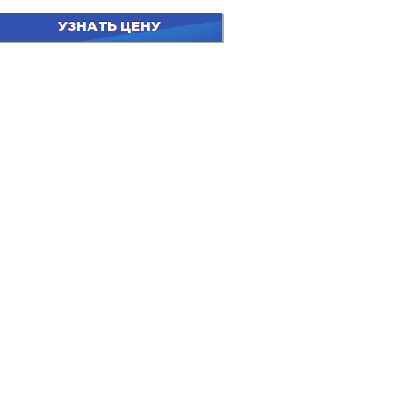
УЗНАТЬ ЦЕНУ