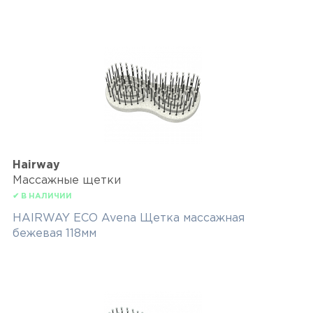
Hairway
Массажные щетки
✔ В НАЛИЧИИ
HAIRWAY ECO Avena Щетка массажная
бежевая 118мм