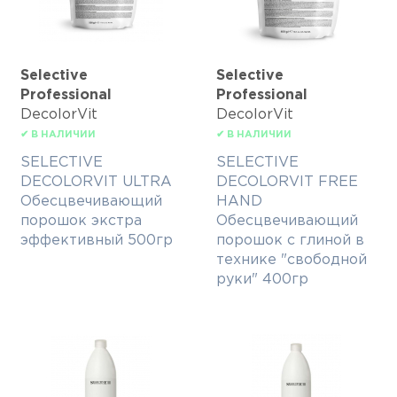
Selective
Selective
Professional
Professional
DecolorVit
DecolorVit
✔ В НАЛИЧИИ
✔ В НАЛИЧИИ
SELECTIVE
SELECTIVE
DECOLORVIT ULTRA
DECOLORVIT FREE
Обесцвечивающий
HAND
порошок экстра
Обесцвечивающий
эффективный 500гр
порошок с глиной в
технике "свободной
руки" 400гр