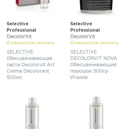
Selective
Selective
Professional
Professional
DecolorVit
DecolorVit
⏱ ОЖИДАЕТСЯ, ЗАКАЗАТЬ
⏱ ОЖИДАЕТСЯ, ЗАКАЗАТЬ
SELECTIVE
SELECTIVE
Обесцвечивающая
DECOLORVIT NOVA
паста Decolorvit Art
Обесцвечивающий
Crema Decolorant
порошок 500гр.
500мл
Италия