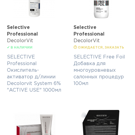
Selective
Selective
Professional
Professional
DecolorVit
DecolorVit
✔ В НАЛИЧИИ
⏱ ОЖИДАЕТСЯ, ЗАКАЗАТЬ
SELECTIVE
SELECTIVE Free Foil
Professional
Добавка для
Окислитель-
многоуровневых
активатор д/линии
салонных процедур
Decolorvit System 6%
100мл
"ACTIVE USE" 1000мл