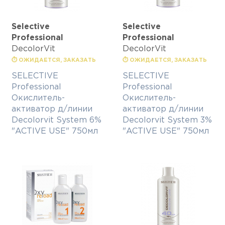
Selective
Selective
Professional
Professional
DecolorVit
DecolorVit
⏱ ОЖИДАЕТСЯ, ЗАКАЗАТЬ
⏱ ОЖИДАЕТСЯ, ЗАКАЗАТЬ
SELECTIVE
SELECTIVE
Professional
Professional
Окислитель-
Окислитель-
активатор д/линии
активатор д/линии
Decolorvit System 6%
Decolorvit System 3%
"ACTIVE USE" 750мл
"ACTIVE USE" 750мл