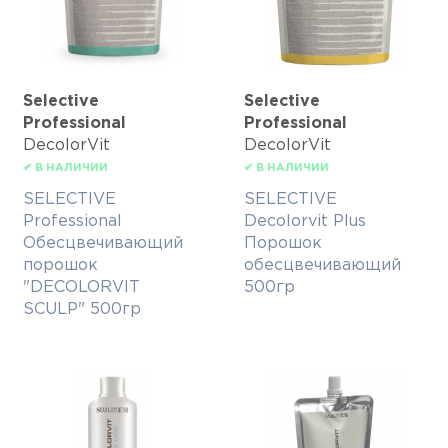
Selective
Selective
Professional
Professional
DecolorVit
DecolorVit
✔ В НАЛИЧИИ
✔ В НАЛИЧИИ
SELECTIVE
SELECTIVE
Professional
Decolorvit Plus
Обесцвечивающий
Порошок
порошок
обесцвечивающий
"DECOLORVIT
500гр
SCULP" 500гр