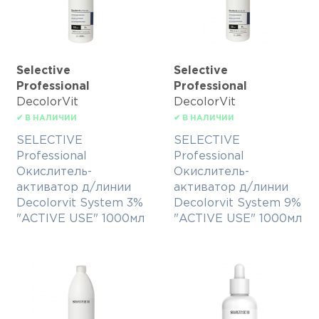
Selective
Selective
Professional
Professional
DecolorVit
DecolorVit
✔ В НАЛИЧИИ
✔ В НАЛИЧИИ
SELECTIVE
SELECTIVE
Professional
Professional
Окислитель-
Окислитель-
активатор д/линии
активатор д/линии
Decolorvit System 3%
Decolorvit System 9%
"ACTIVE USE" 1000мл
"ACTIVE USE" 1000мл