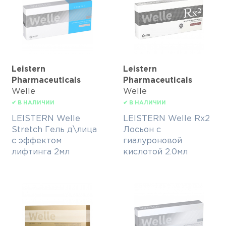
Leistern
Leistern
Pharmaceuticals
Pharmaceuticals
Welle
Welle
✔ В НАЛИЧИИ
✔ В НАЛИЧИИ
LEISTERN Welle
LEISTERN Welle Rx2
Stretch Гель д\лица
Лосьон с
с эффектом
гиалуроновой
лифтинга 2мл
кислотой 2.0мл