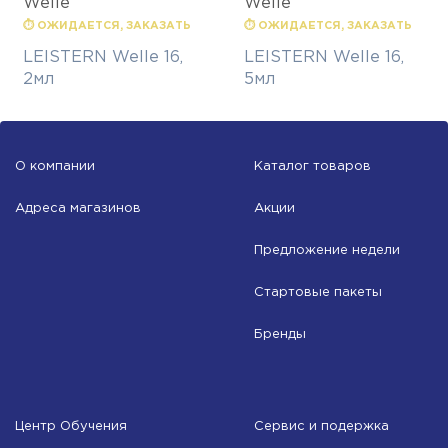
Welle
Welle
⏱ ОЖИДАЕТСЯ, ЗАКАЗАТЬ
⏱ ОЖИДАЕТСЯ, ЗАКАЗАТЬ
LEISTERN Welle 16,
LEISTERN Welle 16,
2мл
5мл
О компании
Каталог товаров
Адреса магазинов
Акции
Предложение недели
Стартовые пакеты
Бренды
Центр Обучения
Сервис и подержка