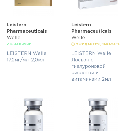
Leistern
Leistern
Pharmaceuticals
Pharmaceuticals
Welle
Welle
✔ В НАЛИЧИИ
⏱ ОЖИДАЕТСЯ, ЗАКАЗАТЬ
LEISTERN Welle
LEISTERN Welle
17,2мг/мл, 2,0мл
Лосьон с
гиалуроновой
кислотой и
витаминами 2мл