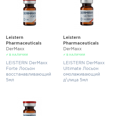
Leistern
Leistern
Pharmaceuticals
Pharmaceuticals
DerMaxx
DerMaxx
✔ В НАЛИЧИИ
✔ В НАЛИЧИИ
LEISTERN DerMaxx
LEISTERN DerMaxx
Forte Лосьон
Ultimate Лосьон
восстанавливающий
омолаживающий
5мл
д\лица 5мл