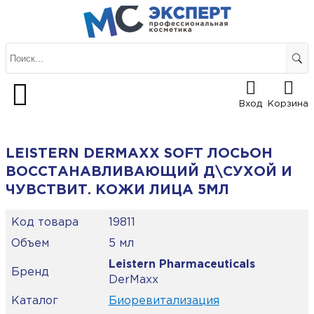
Вход
Корзина
LEISTERN DERMAXX SOFT ЛОСЬОН
ВОССТАНАВЛИВАЮЩИЙ Д\СУХОЙ И
ЧУВСТВИТ. КОЖИ ЛИЦА 5МЛ
Код товара
19811
Объем
5 мл
Leistern Pharmaceuticals
Бренд
DerMaxx
Каталог
Биоревитализация