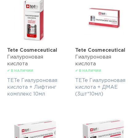
Tete Cosmeceutical
Tete Cosmeceutical
Гиалуроновая
Гиалуроновая
кислота
кислота
✔ В НАЛИЧИИ
✔ В НАЛИЧИИ
TETe Гиалуроновая
TETe Гиалуроновая
кислота + Лифтинг
кислота + ДМАЕ
комплекс 10мл
(3шт*10мл)