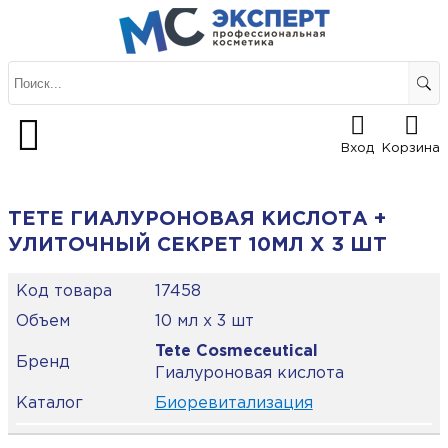
Вход
Корзина
TETE ГИАЛУРОНОВАЯ КИСЛОТА +
УЛИТОЧНЫЙ СЕКРЕТ 10МЛ Х 3 ШТ
Код товара
17458
Объем
10 мл х 3 шт
Tete Cosmeceutical
Бренд
Гиалуроновая кислота
Каталог
Биоревитализация