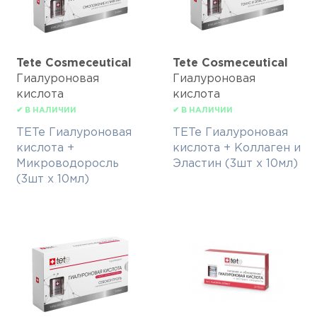
Tete Cosmeceutical
Tete Cosmeceutical
Гиалуроновая
Гиалуроновая
кислота
кислота
✔ В НАЛИЧИИ
✔ В НАЛИЧИИ
TETe Гиалуроновая
TETe Гиалуроновая
кислота +
кислота + Коллаген и
Микроводоросль
Эластин (3шт х 10мл)
(3шт х 10мл)