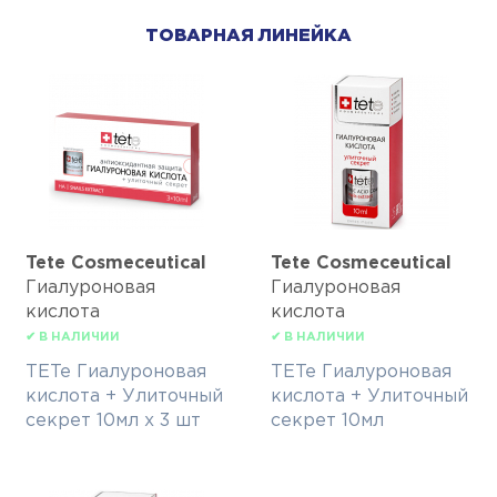
ТОВАРНАЯ ЛИНЕЙКА
Tete Cosmeceutical
Tete Cosmeceutical
Гиалуроновая
Гиалуроновая
кислота
кислота
✔ В НАЛИЧИИ
✔ В НАЛИЧИИ
TETe Гиалуроновая
TETe Гиалуроновая
кислота + Улиточный
кислота + Улиточный
секрет 10мл х 3 шт
секрет 10мл