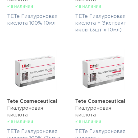
✔ В НАЛИЧИИ
✔ В НАЛИЧИИ
TETe Гиалуроновая
TETe Гиалуроновая
кислота 100% 10мл
кислота + Экстракт
икры (3шт х 10мл)
Tete Cosmeceutical
Tete Cosmeceutical
Гиалуроновая
Гиалуроновая
кислота
кислота
✔ В НАЛИЧИИ
✔ В НАЛИЧИИ
TETe Гиалуроновая
TETe Гиалуроновая