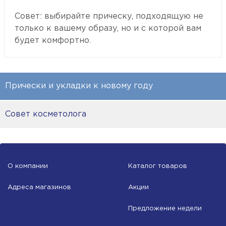
Совет: выбирайте прическу, подходящую не
только к вашему образу, но и с которой вам
будет комфортно.
Прически и укладки к новому году
Совет косметолога
О компании
Каталог товаров
Адреса магазинов
Акции
Предложение недели