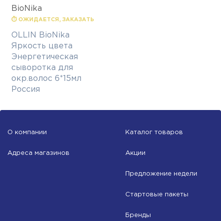
BioNika
⏱ ОЖИДАЕТСЯ, ЗАКАЗАТЬ
OLLIN BioNika
Яркость цвета
Энергетическая
сыворотка для
окр.волос 6*15мл
Россия
О компании
Каталог товаров
Адреса магазинов
Акции
Предложение недели
Стартовые пакеты
Бренды