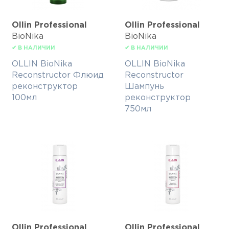
Ollin Professional
Ollin Professional
BioNika
BioNika
✔ В НАЛИЧИИ
✔ В НАЛИЧИИ
OLLIN BioNika
OLLIN BioNika
Reconstructor Флюид
Reconstructor
реконструктор
Шампунь
100мл
реконструктор
750мл
Ollin Professional
Ollin Professional