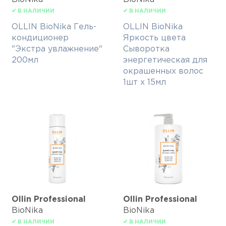
✔ В НАЛИЧИИ
✔ В НАЛИЧИИ
OLLIN BioNika Гель-
OLLIN BioNika
кондиционер
Яркость цвета
"Экстра увлажнение"
Сыворотка
200мл
энергетическая для
окрашенных волос
1шт х 15мл
Ollin Professional
Ollin Professional
BioNika
BioNika
✔ В НАЛИЧИИ
✔ В НАЛИЧИИ