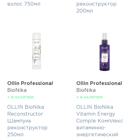
волос 750мл
реконструктор
200мл
Ollin Professional
Ollin Professional
BioNika
BioNika
✔ В НАЛИЧИИ
✔ В НАЛИЧИИ
OLLIN BioNika
OLLIN BioNika
Reconstructor
Vitamin Energy
Шампунь
Comple Комплекс
реконструктор
витаминно-
250мл
энергетический