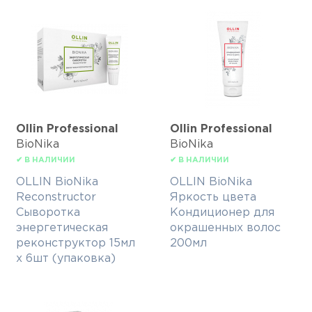
Ollin Professional
Ollin Professional
BioNika
BioNika
✔ В НАЛИЧИИ
✔ В НАЛИЧИИ
OLLIN BioNika
OLLIN BioNika
Reconstructor
Яркость цвета
Сыворотка
Кондиционер для
энергетическая
окрашенных волос
реконструктор 15мл
200мл
х 6шт (упаковка)