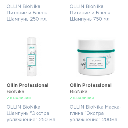
OLLIN BioNika
OLLIN BioNika
Питание и Блеск
Питание и Блеск
Шампунь 250 мл.
Шампунь 750 мл
Ollin Professional
Ollin Professional
BioNika
BioNika
✔ В НАЛИЧИИ
✔ В НАЛИЧИИ
OLLIN BioNika
OLLIN BioNika Маска-
Шампунь "Экстра
глина "Экстра
увлажнение" 250 мл
увлажнение" 200мл