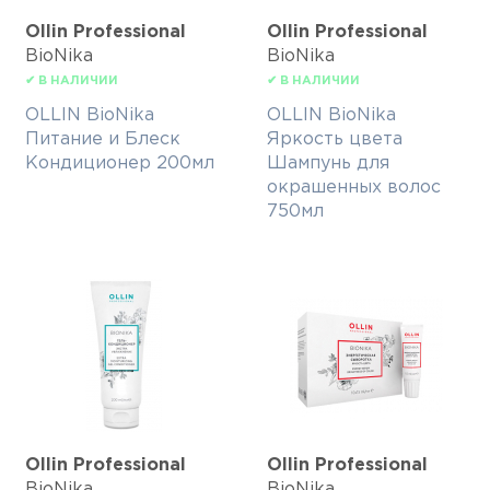
Ollin Professional
Ollin Professional
BioNika
BioNika
✔ В НАЛИЧИИ
✔ В НАЛИЧИИ
OLLIN BioNika
OLLIN BioNika
Питание и Блеск
Яркость цвета
Кондиционер 200мл
Шампунь для
окрашенных волос
750мл
Ollin Professional
Ollin Professional
BioNika
BioNika