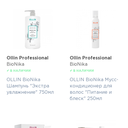
Ollin Professional
Ollin Professional
BioNika
BioNika
✔ В НАЛИЧИИ
✔ В НАЛИЧИИ
OLLIN BioNika
OLLIN BioNika Мусс-
Шампунь "Экстра
кондиционер для
увлажнение" 750мл
волос "Питание и
блеск" 250мл