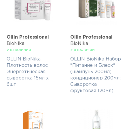
Ollin Professional
Ollin Professional
BioNika
BioNika
✔ В НАЛИЧИИ
✔ В НАЛИЧИИ
OLLIN BioNika
OLLIN BioNika Набор
Плотность волос
"Питание и Блеск"
Энергетическая
(шампунь 200мл;
сыворотка 15мл х
кондиционер 200мл;
6шт
Сыворотка
фруктовая 120мл)