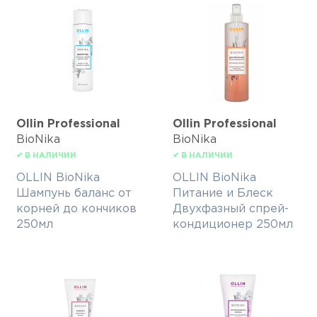
Ollin Professional
Ollin Professional
BioNika
BioNika
✔ В НАЛИЧИИ
✔ В НАЛИЧИИ
OLLIN BioNika
OLLIN BioNika
Шампунь баланс от
Питание и Блеск
корней до кончиков
Двухфазный спрей-
250мл
кондиционер 250мл