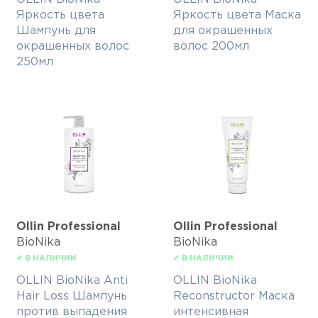
Яркость цвета
Яркость цвета Маска
Шампунь для
для окрашенных
окрашенных волос
волос 200мл
250мл
Ollin Professional
Ollin Professional
BioNika
BioNika
✔ В НАЛИЧИИ
✔ В НАЛИЧИИ
OLLIN BioNika Anti
OLLIN BioNika
Hair Loss Шампунь
Reconstructor Маска
против выпадения
интенсивная