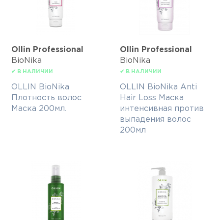
Ollin Professional
Ollin Professional
BioNika
BioNika
✔ В НАЛИЧИИ
✔ В НАЛИЧИИ
OLLIN BioNika
OLLIN BioNika Anti
Плотность волос
Hair Loss Маска
Маска 200мл.
интенсивная против
выпадения волос
200мл