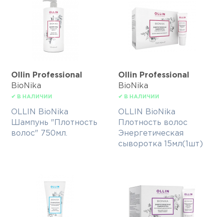
Ollin Professional
Ollin Professional
BioNika
BioNika
✔ В НАЛИЧИИ
✔ В НАЛИЧИИ
OLLIN BioNika
OLLIN BioNika
Шампунь "Плотность
Плотность волос
волос" 750мл.
Энергетическая
сыворотка 15мл(1шт)