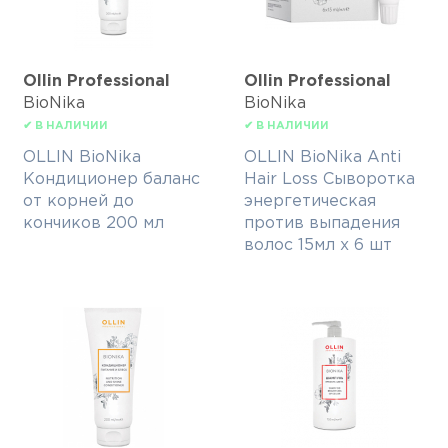
Ollin Professional
Ollin Professional
BioNika
BioNika
✔ В НАЛИЧИИ
✔ В НАЛИЧИИ
OLLIN BioNika
OLLIN BioNika Anti
Кондиционер баланс
Hair Loss Сыворотка
от корней до
энергетическая
кончиков 200 мл
против выпадения
волос 15мл х 6 шт