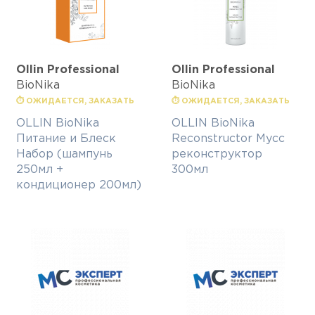
Ollin Professional
Ollin Professional
BioNika
BioNika
⏱ ОЖИДАЕТСЯ, ЗАКАЗАТЬ
⏱ ОЖИДАЕТСЯ, ЗАКАЗАТЬ
OLLIN BioNika
OLLIN BioNika
Питание и Блеск
Reconstructor Мусс
Набор (шампунь
реконструктор
250мл +
300мл
кондиционер 200мл)