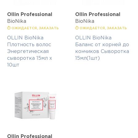
Ollin Professional
Ollin Professional
BioNika
BioNika
⏱ ОЖИДАЕТСЯ, ЗАКАЗАТЬ
⏱ ОЖИДАЕТСЯ, ЗАКАЗАТЬ
OLLIN BioNika
OLLIN BioNika
Плотность волос
Баланс от корней до
Энергетическая
кончиков Сыворотка
сыворотка 15мл х
15мл(1шт)
10шт
Ollin Professional