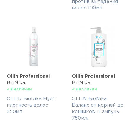
против выпадения
волос 100мл
Ollin Professional
Ollin Professional
BioNika
BioNika
✔ В НАЛИЧИИ
✔ В НАЛИЧИИ
OLLIN BioNika Мусс
OLLIN BioNika
плотность волос
Баланс от корней до
250мл
кончиков Шампунь
750мл.