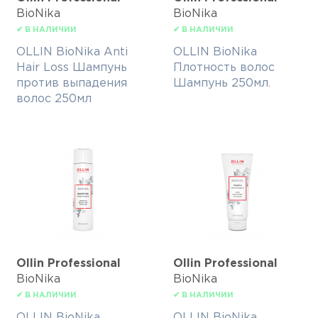
BioNika
BioNika
✔ В НАЛИЧИИ
✔ В НАЛИЧИИ
OLLIN BioNika Anti
OLLIN BioNika
Hair Loss Шампунь
Плотность волос
против выпадения
Шампунь 250мл.
волос 250мл
Ollin Professional
Ollin Professional
BioNika
BioNika
✔ В НАЛИЧИИ
✔ В НАЛИЧИИ
OLLIN BioNika
OLLIN BioNika