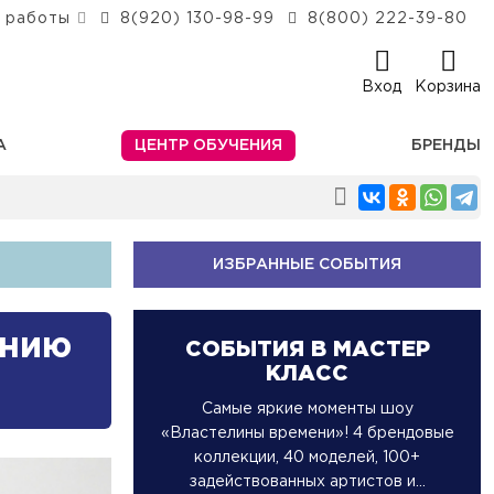
 работы
8(920) 130-98-99
8(800) 222-39-80
Вход
Корзина
А
ЦЕНТР ОБУЧЕНИЯ
БРЕНДЫ
ИЗБРАННЫЕ СОБЫТИЯ
ению
СОБЫТИЯ В МАСТЕР
КЛАСС
Самые яркие моменты шоу
«Властелины времени»! 4 брендовые
коллекции, 40 моделей, 100+
задействованных артистов и...