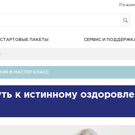
Режим
СТАРТОВЫЕ ПАКЕТЫ
СЕРВИС И ПОДДЕРЖК
с
ИЯ В МАСТЕР КЛАСС
уть к истинному оздоровл