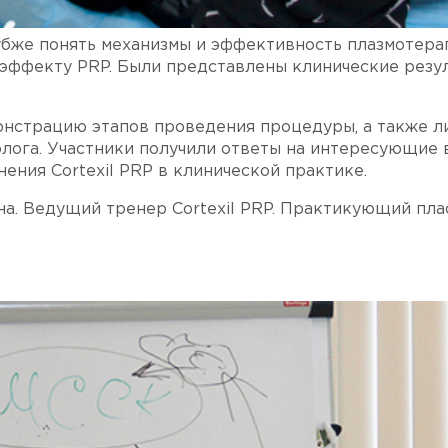
бже понять механизмы и эффективность плазмотера
эффекту PRP. Были представлены клинические резу
монстрацию этапов проведения процедуры, а также л
олога. Участники получили ответы на интересующие 
ения Cortexil PRP в клинической практике.
а. Ведущий тренер Cortexil PRP. Практикующий пла