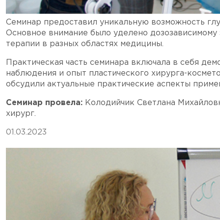
Семинар предоставил уникальную возможность глу
Основное внимание было уделено дозозависимому 
терапии в разных областях медицины.
Практическая часть семинара включала в себя де
наблюдения и опыт пластического хирурга-космет
обсудили актуальные практические аспекты примен
Семинар провела:
Колодийчик Светлана Михайловн
хирург.
01.03.2023