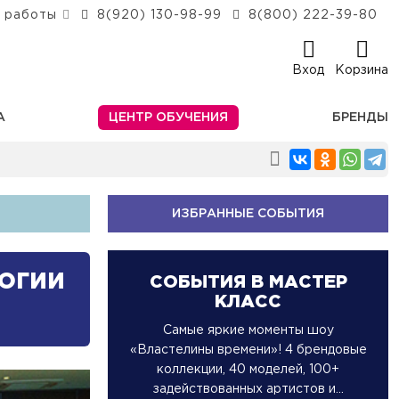
 работы
8(920) 130-98-99
8(800) 222-39-80
Вход
Корзина
А
ЦЕНТР ОБУЧЕНИЯ
БРЕНДЫ
ИЗБРАННЫЕ СОБЫТИЯ
огии
СОБЫТИЯ В МАСТЕР
КЛАСС
Самые яркие моменты шоу
«Властелины времени»! 4 брендовые
коллекции, 40 моделей, 100+
задействованных артистов и...