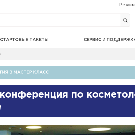
Режим
СТАРТОВЫЕ ПАКЕТЫ
СЕРВИС И ПОДДЕРЖК
с
ИЯ В МАСТЕР КЛАСС
 конференция по косметол
е