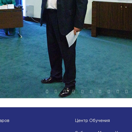
аров
Центр Обучения