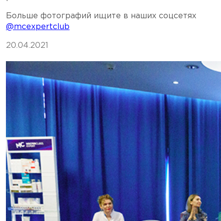
Больше фотографий ищите в наших соцсетях
@mcexpertclub
20.04.2021