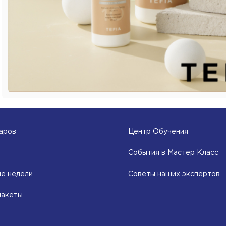
аров
Центр Обучения
События в Мастер Класс
е недели
Советы наших экспертов
пакеты